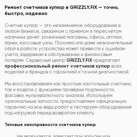
Ремонт счетчиков купюр в GRIZZLY.FIX — точно,
быстро, надежно
Счетчик купюр — это незаменимое оборудование в
любом бизнесе, связанном с приемом и пересчетом
наличных денег: розничные магазины, офисы, аптеки,
банки, кассовые узлы. Поломка или даже незначительный
сбой в работе устройства может привести к ошибкам
учета, задержкам в обслуживании и финансовым
потерям. Сервисный центр
GRIZZLY.FIX
предлагает
профессиональный ремонт счетчиков купюр
всех
моделей и брендов с гарантией и точной диагностикой.
Мы восстанавливаем как простые настольные счетчики,
так и модели с функциями проверки подлинности,
фасовки, мультивалютного анализа. Используем
оригинальные запчасти, предоставляем официальную
гарантию на все виды работ и тестируем оборудование
под нагрузкой перед возвратом клиенту.
Типовые неисправности счетчиков купюр
Не включается, зависает при запуске или