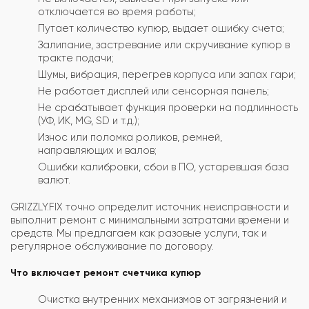
отключается во время работы;
Путает количество купюр, выдает ошибку счета;
Залипание, застревание или скручивание купюр в
тракте подачи;
Шумы, вибрация, перегрев корпуса или запах гари;
Не работает дисплей или сенсорная панель;
Не срабатывает функция проверки на подлинность
(УФ, ИК, MG, SD и т.д.);
Износ или поломка роликов, ремней,
направляющих и валов;
Ошибки калибровки, сбои в ПО, устаревшая база
валют.
GRIZZLY.FIX точно определит источник неисправности и
выполнит ремонт с минимальными затратами времени и
средств. Мы предлагаем как разовые услуги, так и
регулярное обслуживание по договору.
Что включает ремонт счетчика купюр
Очистка внутренних механизмов от загрязнений и