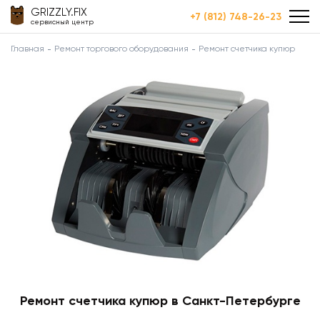
GRIZZLY.FIX
+7 (812) 748-26-23
сервисный центр
Главная
Ремонт торгового оборудования
Ремонт счетчика купюр
Ремонт счетчика купюр в Санкт-Петербурге