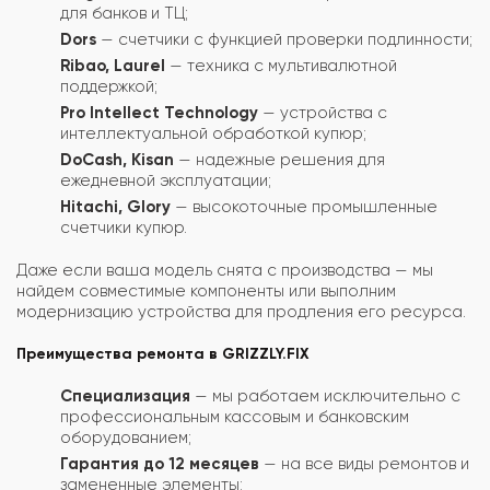
для банков и ТЦ;
Dors
— счетчики с функцией проверки подлинности;
Ribao, Laurel
— техника с мультивалютной
поддержкой;
Pro Intellect Technology
— устройства с
интеллектуальной обработкой купюр;
DoCash, Kisan
— надежные решения для
ежедневной эксплуатации;
Hitachi, Glory
— высокоточные промышленные
счетчики купюр.
Даже если ваша модель снята с производства — мы
найдем совместимые компоненты или выполним
модернизацию устройства для продления его ресурса.
Преимущества ремонта в GRIZZLY.FIX
Специализация
— мы работаем исключительно с
профессиональным кассовым и банковским
оборудованием;
Гарантия до 12 месяцев
— на все виды ремонтов и
замененные элементы;