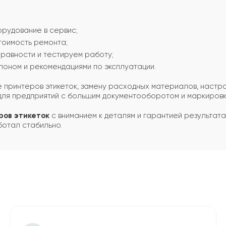
орудование в сервис;
тоимость ремонта;
равности и тестируем работу;
оном и рекомендациями по эксплуатации.
 принтеров этикеток, замену расходных материалов, настр
для предприятий с большим документооборотом и маркировк
ров этикеток
с вниманием к деталям и гарантией результата
ботал стабильно.