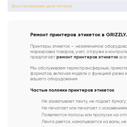
Восстановление цепи питания
Ремонт принтеров этикеток в GRIZZLY.
Принтеры этикеток — незаменимое оборудовани
маркировка товаров, учет, отгрузки и контро
предлагает
ремонт принтеров этикеток
все
Мы обслуживаем термотрансферные, прямотер
форматов, включая модели с функцией резки и
вашего оборудования.
Частые поломки принтеров этикеток
Не захватывает ленту, не подает бумагу;
Не печатает или печатает с искажениям
Появляются полосы или пропуски на отпе
Лента рвется, наматывается на валы, н