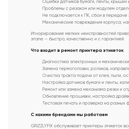
Ошибки датчиков бумаги, ленты, крышки
Проблемы с резаком или модулем отделе
Не подключается к ПК, сбои в передаче
Механические повреждения корпуса, на
Игнорирование мелких неисправностей приводи
этапе — быстро, качественно и с гарантией.
Что входит в ремонт принтера этикеток
Диагностика электронных и механически
Замена термоголовки, роликов, направл
Очистка тракта подачи от клея, пыли, ос
Настройка датчиков бумаги и ленты, ка
Ремонт или замена механизма резки и от
Обновление прошивки, настройка драйве
Тестовая печать и проверка на разных 
С какими брендами мы работаем
GRIZZLY.FIX обслуживает принтеры этикеток в