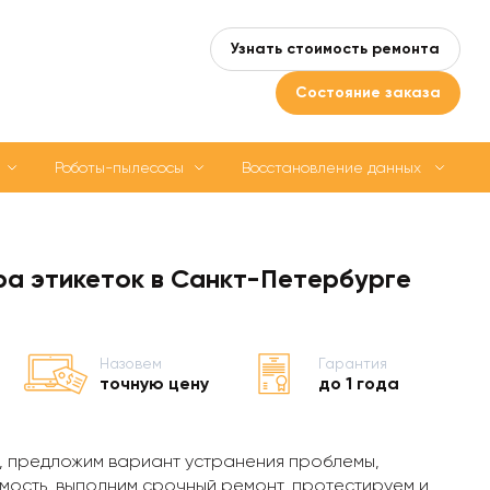
Узнать стоимость ремонта
Состояние заказа
Роботы-пылесосы
Восстановление данных
ра этикеток в Санкт-Петербурге
Назовем
Гарантия
точную цену
до 1 года
, предложим вариант устранения проблемы,
мость, выполним срочный ремонт, протестируем и