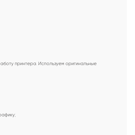
работу принтера. Используем оригинальные
рафику;