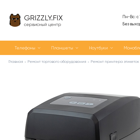
GRIZZLY.FIX
Пн-Вс: с
Без выхо
сервисный центр
Телефоны
Планшеты
Ноутбуки
Монобл
Главная
Ремонт торгового оборудования
Ремонт принтера этикеток