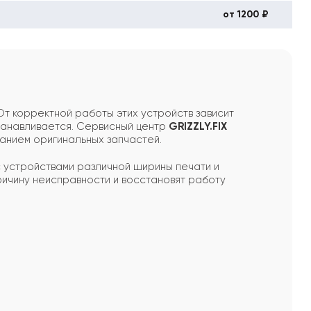
от 1200 ₽
От корректной работы этих устройств зависит
останавливается. Сервисный центр
GRIZZLY.FIX
ванием оригинальных запчастей.
 устройствами различной ширины печати и
причину неисправности и восстановят работу