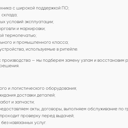
хника с широкой поддержкой ПО;
 склада;
ых условий эксплуатации;
рговли и маркировки;
ой термопечатью;
ьного и промышленного класса;
стройства, используемые в ритейле.
 производства — мы подберем замену узлам и восстановим 
решения.
ого и логистического оборудования;
жидания доставки деталей;
абот и запчасти;
едоставляем акты, договоры, выполняем обслуживание по г
проходит проверку перед выдачей;
 без навязанных услуг.