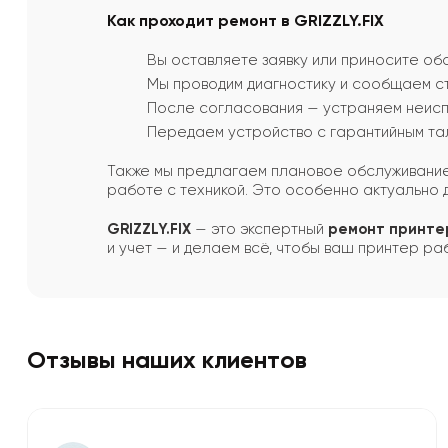
Как проходит ремонт в GRIZZLY.FIX
Вы оставляете заявку или приносите об
Мы проводим диагностику и сообщаем с
После согласования — устраняем неисп
Передаем устройство с гарантийным тал
Также мы предлагаем плановое обслуживание
работе с техникой. Это особенно актуально 
GRIZZLY.FIX
— это экспертный
ремонт принте
и учет — и делаем всё, чтобы ваш принтер ра
Отзывы наших клиентов