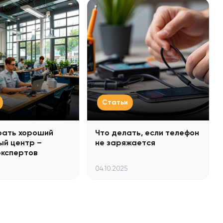
Статьи
рать хороший
Что делать, если телефон
ый центр –
не заряжается
экспертов
04.10.2025