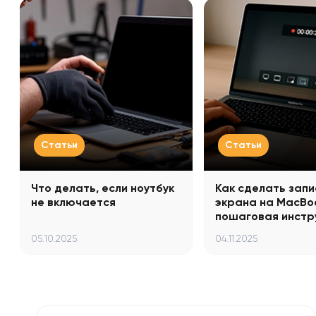
Статьи
Статьи
Что делать, если ноутбук
Как сделать запи
не включается
экрана на MacBo
пошаговая инстр
05.10.2025
04.11.2025