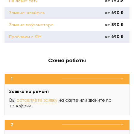
от 790 ₽
Не ловит сеть
от 690 ₽
Замена шлейфов
от 890 ₽
Замена вибромотора
от 690 ₽
Проблемы с SIM
Схема работы
1
Заявка на ремонт
Вы
оставляете заявку
на сайте или звоните по
телефону.
2