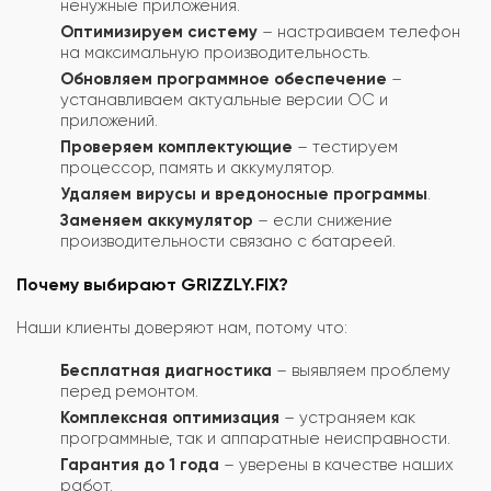
ненужные приложения.
Оптимизируем систему
– настраиваем телефон
на максимальную производительность.
Обновляем программное обеспечение
–
устанавливаем актуальные версии ОС и
приложений.
Проверяем комплектующие
– тестируем
процессор, память и аккумулятор.
Удаляем вирусы и вредоносные программы
.
Заменяем аккумулятор
– если снижение
производительности связано с батареей.
Почему выбирают GRIZZLY.FIX?
Наши клиенты доверяют нам, потому что:
Бесплатная диагностика
– выявляем проблему
перед ремонтом.
Комплексная оптимизация
– устраняем как
программные, так и аппаратные неисправности.
Гарантия до 1 года
– уверены в качестве наших
работ.