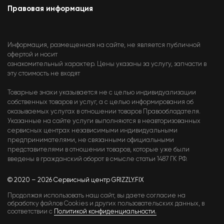
Правовая информация
Информация, размещенная на сайте, не является публичной
офертой и носит
ознакомительный характер. Цены указаны за услугу, запчасти в
эту стоимость не входят
Товарные знаки указывается не с целью индивидуализации
собственных товаров и услуг, а с целью информирования об
оказываемых услугах в отношении товаров Правообладателя.
Указанные на сайте услуги выполняются в неавторизованных
сервисных центрах независимыми индивидуальными
предпринимателями, не связанными официальными
представителями в отношении товаров, которые уже были
введены в гражданский оборот в смысле статьи 1487 ГК РФ.
© 2020 – 2026 Сервисный центр GRIZZLY.FIX
Продолжая использовать наш сайт, вы даете согласие на
обработку файлов Cookies и других пользовательских данных, в
соответствии с
Политикой конфиденциальности.