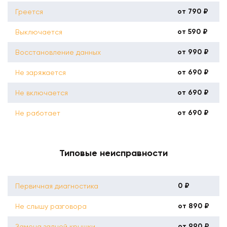
от 790 ₽
Греется
от 590 ₽
Выключается
от 990 ₽
Восстановление данных
от 690 ₽
Не заряжается
от 690 ₽
Не включается
от 690 ₽
Не работает
Типовые неисправности
0 ₽
Первичная диагностика
от 890 ₽
Не слышу разговора
от 990 ₽
Замена задней крышки