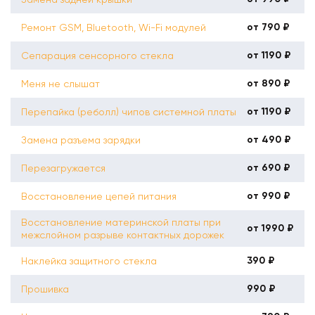
от 790 ₽
Ремонт GSM, Bluetooth, Wi-Fi модулей
от 1190 ₽
Сепарация сенсорного стекла
от 890 ₽
Меня не слышат
от 1190 ₽
Перепайка (реболл) чипов системной платы
от 490 ₽
Замена разъема зарядки
от 690 ₽
Перезагружается
от 990 ₽
Восстановление цепей питания
Восстановление материнской платы при
от 1990 ₽
межслойном разрыве контактных дорожек
390 ₽
Наклейка защитного стекла
990 ₽
Прошивка