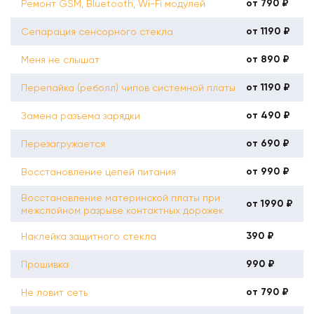
от 790 ₽
Ремонт GSM, Bluetooth, Wi-Fi модулей
от 1190 ₽
Сепарация сенсорного стекла
от 890 ₽
Меня не слышат
от 1190 ₽
Перепайка (реболл) чипов системной платы
от 490 ₽
Замена разъема зарядки
от 690 ₽
Перезагружается
от 990 ₽
Восстановление цепей питания
Восстановление материнской платы при
от 1990 ₽
межслойном разрыве контактных дорожек
390 ₽
Наклейка защитного стекла
990 ₽
Прошивка
от 790 ₽
Не ловит сеть