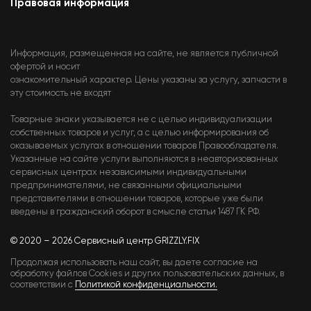
Правовая информация
Информация, размещенная на сайте, не является публичной
офертой и носит
ознакомительный характер. Цены указаны за услугу, запчасти в
эту стоимость не входят
Товарные знаки указывается не с целью индивидуализации
собственных товаров и услуг, а с целью информирования об
оказываемых услугах в отношении товаров Правообладателя.
Указанные на сайте услуги выполняются в неавторизованных
сервисных центрах независимыми индивидуальными
предпринимателями, не связанными официальными
представителями в отношении товаров, которые уже были
введены в гражданский оборот в смысле статьи 1487 ГК РФ.
© 2020 – 2026 Сервисный центр GRIZZLY.FIX
Продолжая использовать наш сайт, вы даете согласие на
обработку файлов Cookies и других пользовательских данных, в
соответствии с
Политикой конфиденциальности.