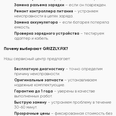
Замена разъема зарядки
– если он поврежден.
Ремонт контроллера питания
– устраняем
неисправности в цепях заряда.
Замена аккумулятора
– если батарея потеряла
емкость.
Проверка зарядного устройства
– тестируем
адаптер и кабель.
Почему выбирают GRIZZLY.FIX?
Наш сервисный центр предлагает:
Бесплатную диагностику
– точно определим
причину неисправности.
Оригинальные запчасти
– устанавливаем
надежные комплектующие.
Гарантию до 1 года
– уверены в качестве
выполненных работ.
Быструю замену
– устраняем проблему в течение
30-60 минут.
Прозрачные цены
– фиксированная стоимость без