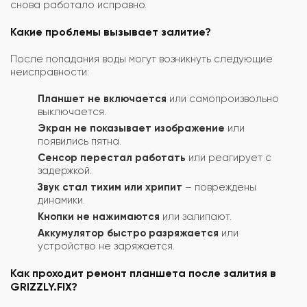
снова работало исправно.
Какие проблемы вызывает залитие?
После попадания воды могут возникнуть следующие
неисправности:
Планшет не включается
или самопроизвольно
выключается.
Экран не показывает изображение
или
появились пятна.
Сенсор перестал работать
или реагирует с
задержкой.
Звук стал тихим или хрипит
– повреждены
динамики.
Кнопки не нажимаются
или залипают.
Аккумулятор быстро разряжается
или
устройство не заряжается.
Как проходит ремонт планшета после залития в
GRIZZLY.FIX?