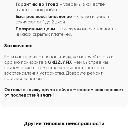
Гарантию до 1 года
– уверены в качестве
выполненных работ.
Быстрое восстановление
– чистка и ремонт
занимают от 1 до 2 дней.
Прозрачные цены
– фиксированная стоимость,
никаких скрытых платежей.
Заключение
Если ваш планшет попал в воду, не включайте его и
срочно приносите в
GRIZZLY.FIX
. Чем быстрее мы
начнем ремонт, тем выше вероятность полного
восстановления устройства. Доверьте ремонт
профессионалам!
Оставьте заявку прямо сейчас – спасем ваш планшет
от последствий влаги!
Другие типовые неисправности