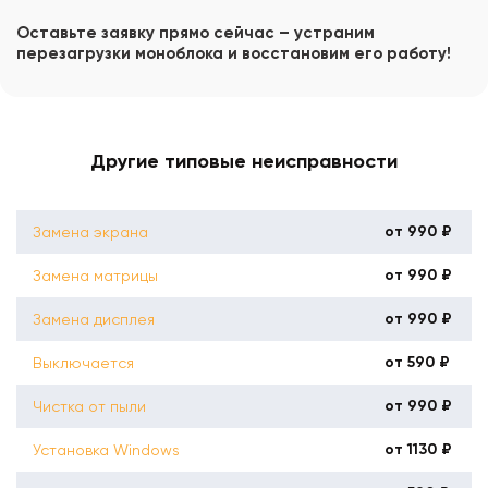
Оставьте заявку прямо сейчас – устраним
перезагрузки моноблока и восстановим его работу!
Другие типовые неисправности
от 990 ₽
Замена экрана
от 990 ₽
Замена матрицы
от 990 ₽
Замена дисплея
от 590 ₽
Выключается
от 990 ₽
Чистка от пыли
от 1130 ₽
Установка Windows