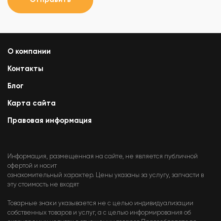
О компании
Контакты
Блог
Карта сайта
Правовая информация
Информация, размещенная на сайте, не является публичной
офертой и носит
ознакомительный характер. Цены указаны за услугу, запчасти в
эту стоимость не входят
Товарные знаки указывается не с целью индивидуализации
собственных товаров и услуг, а с целью информирования об