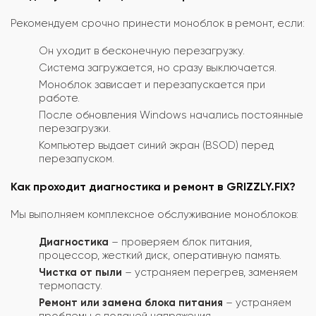
Рекомендуем срочно принести моноблок в ремонт, если:
Он уходит в бесконечную перезагрузку.
Система загружается, но сразу выключается.
Моноблок зависает и перезапускается при
работе.
После обновления Windows начались постоянные
перезагрузки.
Компьютер выдает синий экран (BSOD) перед
перезапуском.
Как проходит диагностика и ремонт в GRIZZLY.FIX?
Мы выполняем комплексное обслуживание моноблоков:
Диагностика
– проверяем блок питания,
процессор, жесткий диск, оперативную память.
Чистка от пыли
– устраняем перегрев, заменяем
термопасту.
Ремонт или замена блока питания
– устраняем
проблемы с подачей напряжения.