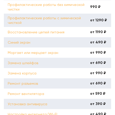
Профилактические работы без химической
990 ₽
чистки
Профилактические работы с химической
от 1290 ₽
чисткой
от 1190 ₽
Восстановление цепей питания
от 490 ₽
Синий экран
от 990 ₽
Моргает или мерцает экран
от 690 ₽
Замена шлейфов
от 990 ₽
Замена корпуса
от 690 ₽
Ремонт разъемов
от 590 ₽
Ремонт вентилятора
от 390 ₽
Установка антивируса
от 490 ₽
Настройка интернета/WI-FI