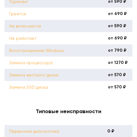
от 590 ₽
Тормозит
от 690 ₽
Греется
от 590 ₽
Не включается
от 690 ₽
Не работает
от 790 ₽
Восстановление Windows
от 1270 ₽
Замена процессора
от 570 ₽
Замена жесткого диска
от 570 ₽
Замена SSD диска
Типовые неисправности
0 ₽
Первичная диагностика