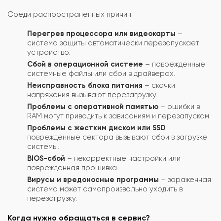
Среди распространенных причин:
Перегрев процессора или видеокарты
–
система защиты автоматически перезапускает
устройство.
Сбой в операционной системе
– поврежденные
системные файлы или сбои в драйверах.
Неисправность блока питания
– скачки
напряжения вызывают перезагрузку.
Проблемы с оперативной памятью
– ошибки в
RAM могут приводить к зависаниям и перезапускам.
Проблемы с жестким диском или SSD
–
поврежденные сектора вызывают сбои в загрузке
системы.
BIOS-сбой
– некорректные настройки или
поврежденная прошивка.
Вирусы и вредоносные программы
– зараженная
система может самопроизвольно уходить в
перезагрузку.
Когда нужно обращаться в сервис?