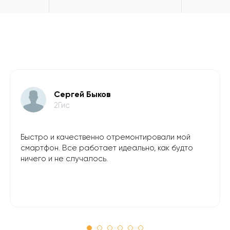
​Сергей Быков
2Гис
Быстро и качественно отремонтировали мой
смартфон. Все работает идеально, как будто
ничего и не случалось.