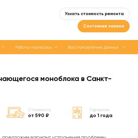
Узнать стоимость ремонта
Состояние заказа
Роботы-пылесосы
Восстановление данных
чающегося моноблока в Санкт-
Стоимость
Гарантия
от 590 ₽
до 1 года
, предложим вариант устранения проблемы,