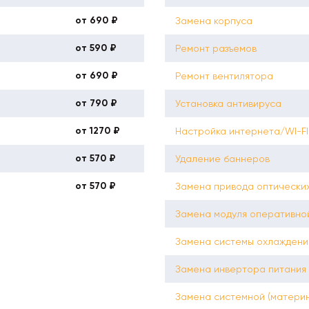
от 690 ₽
Замена корпуса
от 590 ₽
Ремонт разъемов
от 690 ₽
Ремонт вентилятора
от 790 ₽
Установка антивируса
от 1270 ₽
Настройка интернета/WI-FI
от 570 ₽
Удаление баннеров
от 570 ₽
Замена привода оптических
Замена модуля оперативно
Замена системы охлаждени
Замена инвертора питания
Замена системной (материн