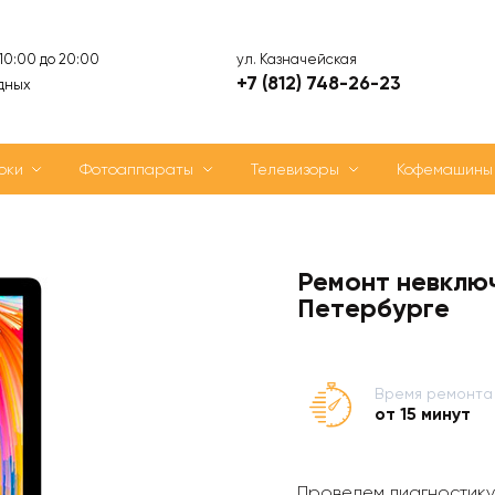
ул. Казначейская
 10:00 до 20:00
+7 (812) 748-26-23
дных
оки
Фотоаппараты
Телевизоры
Кофемашины
Ремонт невклю
Петербурге
Время ремонта
от 15 минут
Проведем диагностику