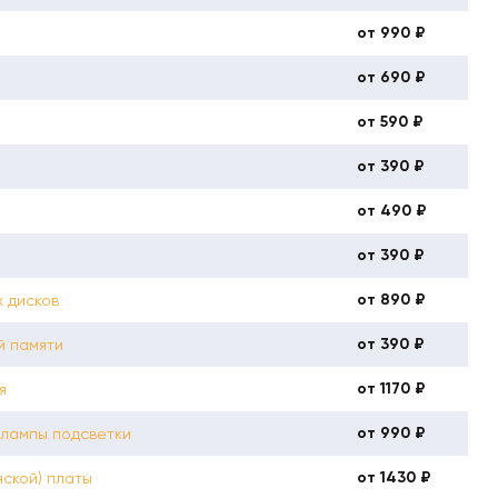
от 990 ₽
от 690 ₽
от 590 ₽
от 390 ₽
от 490 ₽
от 390 ₽
от 890 ₽
 дисков
от 390 ₽
й памяти
от 1170 ₽
я
от 990 ₽
 лампы подсветки
от 1430 ₽
ской) платы