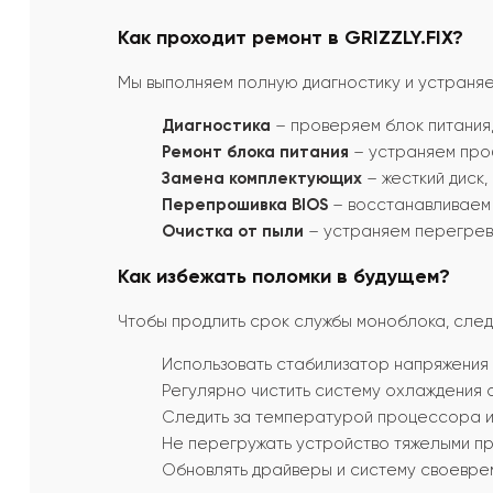
Как проходит ремонт в GRIZZLY.FIX?
Мы выполняем полную диагностику и устраняе
Диагностика
– проверяем блок питания,
Ремонт блока питания
– устраняем про
Замена комплектующих
– жесткий диск,
Перепрошивка BIOS
– восстанавливаем 
Очистка от пыли
– устраняем перегрев 
Как избежать поломки в будущем?
Чтобы продлить срок службы моноблока, след
Использовать стабилизатор напряжения 
Регулярно чистить систему охлаждения о
Следить за температурой процессора и
Не перегружать устройство тяжелыми п
Обновлять драйверы и систему своевре