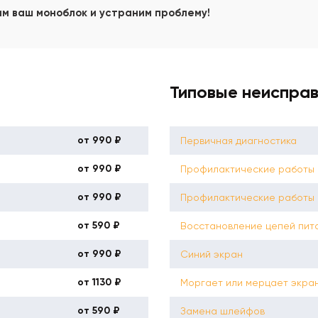
им ваш моноблок и устраним проблему!
Типовые неиспра
от 990 ₽
Первичная диагностика
от 990 ₽
Профилактические работы б
от 990 ₽
Профилактические работы 
от 590 ₽
Восстановление цепей пит
от 990 ₽
Синий экран
от 1130 ₽
Моргает или мерцает экра
от 590 ₽
Замена шлейфов