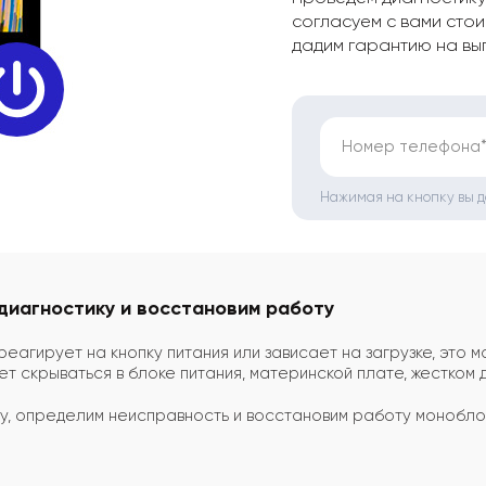
согласуем с вами стои
дадим гарантию на вы
Номер телефона
Нажимая на кнопку вы 
диагностику и восстановим работу
агирует на кнопку питания или зависает на загрузке, это мо
 скрываться в блоке питания, материнской плате, жестком д
у, определим неисправность и восстановим работу монобло