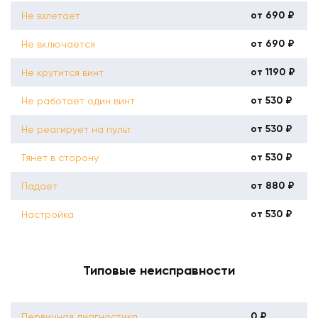
от 690 ₽
Не взлетает
от 690 ₽
Не включается
от 1190 ₽
Не крутится винт
от 530 ₽
Не работает один винт
от 530 ₽
Не реагирует на пульт
от 530 ₽
Тянет в сторону
от 880 ₽
Падает
от 530 ₽
Настройка
Типовые неисправности
0 ₽
Первичная диагностика