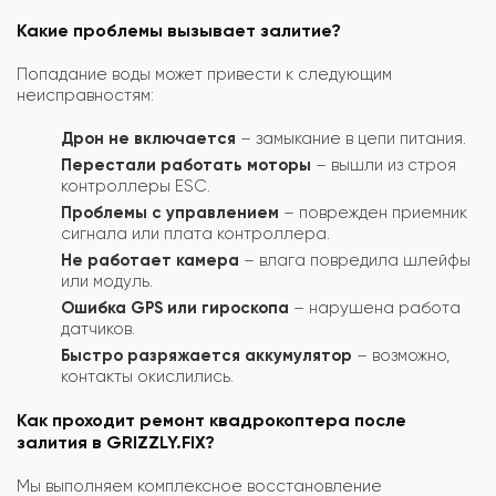
Какие проблемы вызывает залитие?
Попадание воды может привести к следующим
неисправностям:
Дрон не включается
– замыкание в цепи питания.
Перестали работать моторы
– вышли из строя
контроллеры ESC.
Проблемы с управлением
– поврежден приемник
сигнала или плата контроллера.
Не работает камера
– влага повредила шлейфы
или модуль.
Ошибка GPS или гироскопа
– нарушена работа
датчиков.
Быстро разряжается аккумулятор
– возможно,
контакты окислились.
Как проходит ремонт квадрокоптера после
залития в GRIZZLY.FIX?
Мы выполняем комплексное восстановление