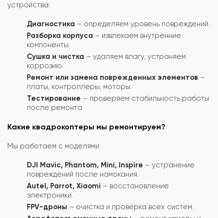
устройства:
Диагностика
– определяем уровень повреждений.
Разборка корпуса
– извлекаем внутренние
компоненты.
Сушка и чистка
– удаляем влагу, устраняем
коррозию.
Ремонт или замена поврежденных элементов
–
платы, контроллеры, моторы.
Тестирование
– проверяем стабильность работы
после ремонта.
Какие квадрокоптеры мы ремонтируем?
Мы работаем с моделями:
DJI Mavic, Phantom, Mini, Inspire
– устранение
повреждений после намокания.
Autel, Parrot, Xiaomi
– восстановление
электроники.
FPV-дроны
– очистка и проверка всех систем.