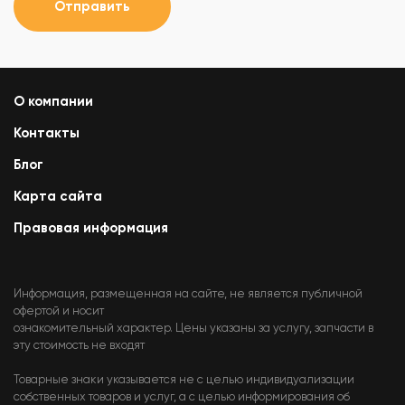
Отправить
О компании
Контакты
Блог
Карта сайта
Правовая информация
Информация, размещенная на сайте, не является публичной
офертой и носит
ознакомительный характер. Цены указаны за услугу, запчасти в
эту стоимость не входят
Товарные знаки указывается не с целью индивидуализации
собственных товаров и услуг, а с целью информирования об