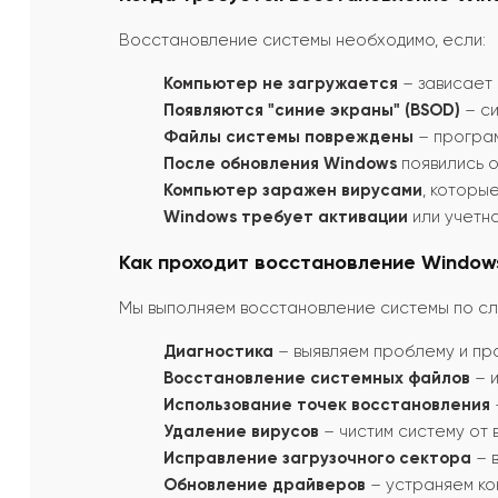
Восстановление системы необходимо, если:
Компьютер не загружается
– зависает 
Появляются "синие экраны" (BSOD)
– си
Файлы системы повреждены
– програм
После обновления Windows
появились о
Компьютер заражен вирусами
, которы
Windows требует активации
или учетна
Как проходит восстановление Windows
Мы выполняем восстановление системы по с
Диагностика
– выявляем проблему и про
Восстановление системных файлов
– 
Использование точек восстановления
Удаление вирусов
– чистим систему от
Исправление загрузочного сектора
– 
Обновление драйверов
– устраняем ко