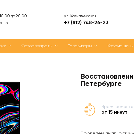
ул. Казначейская
 10:00 до 20:00
+7 (812) 748-26-23
дных
оки
Фотоаппараты
Телевизоры
Кофемашины
Восстановлени
Петербурге
Время ремонта
от 15 минут
Проведем диагностику