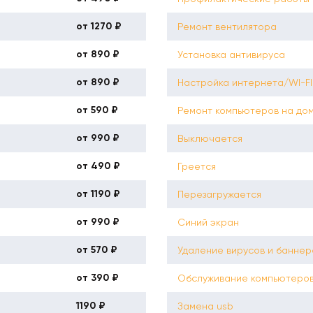
от 1270 ₽
Ремонт вентилятора
от 890 ₽
Установка антивируса
от 890 ₽
Настройка интернета/WI-FI
от 590 ₽
Ремонт компьютеров на до
от 990 ₽
Выключается
от 490 ₽
Греется
от 1190 ₽
Перезагружается
от 990 ₽
Синий экран
от 570 ₽
Удаление вирусов и баннер
от 390 ₽
Обслуживание компьютеро
1190 ₽
Замена usb