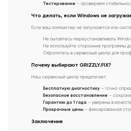
Тестирование
– проверяем стабильнос
Что делать, если Windows не загружа
Если ваш компьютер не запускается или сист
Не пытайтесь переустанавливать Windo
Не используйте сторонние программы дл
Обратитесь в сервисный центр для про
Почему выбирают GRIZZLY.FIX?
Наш сервисный центр предлагает:
Бесплатную диагностику
– точно опред
Безопасное восстановление
– сохрани
Гарантию до 1 года
– уверены в качест
Прозрачные цены
– фиксированная стои
Заключение