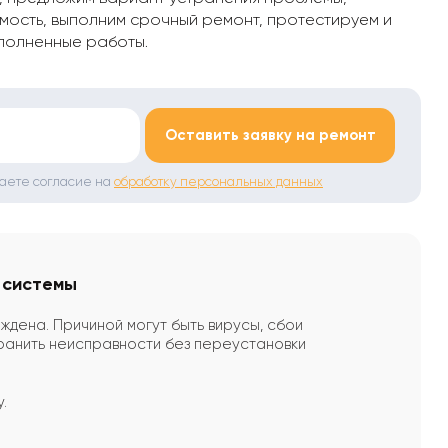
мость, выполним срочный ремонт, протестируем и
полненные работы.
*
Оставить заявку на ремонт
даете согласие на
обработку персональных данных
 системы
ждена. Причиной могут быть вирусы, сбои
ранить неисправности без переустановки
.