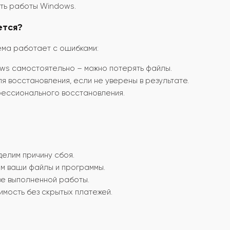
ть работы Windows.
ется?
ема работает с ошибками:
ws самостоятельно – можно потерять файлы.
я восстановления, если не уверены в результате.
фессионального восстановления.
елим причину сбоя.
м ваши файлы и программы.
ве выполненной работы.
мость без скрытых платежей.