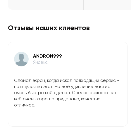
Отзывы наших клиентов
ANDRON999
Яндекс
Сломал экран, когда искал подходящий сервис -
наткнулся на этот. На моё удивление мастер
очень быстро всё сделал. Следов ремонта нет,
всё очень хорошо приделано, качество
отличное.