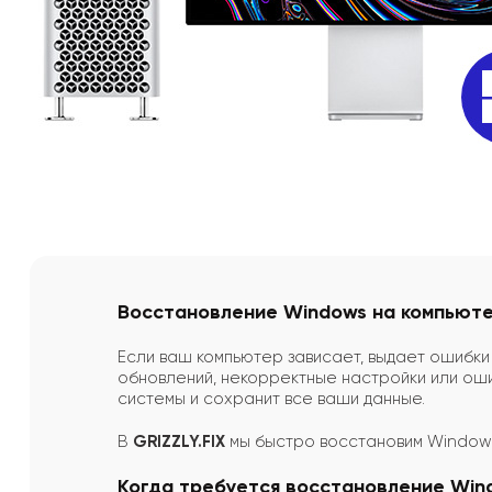
Восстановление Windows на компьюте
Если ваш компьютер зависает, выдает ошибки 
обновлений, некорректные настройки или оши
системы и сохранит все ваши данные.
В
GRIZZLY.FIX
мы быстро восстановим Windows
Когда требуется восстановление Win