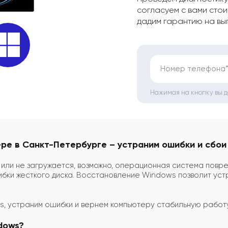
согласуем с вами стои
дадим гарантию на вы
Номер телефона
Нажимая на кнопку вы 
ре в Санкт-Петербурге – устраним ошибки и сбои
или не загружается, возможно, операционная система повре
бки жесткого диска. Восстановление Windows позволит уст
, устраним ошибки и вернем компьютеру стабильную работу
dows?