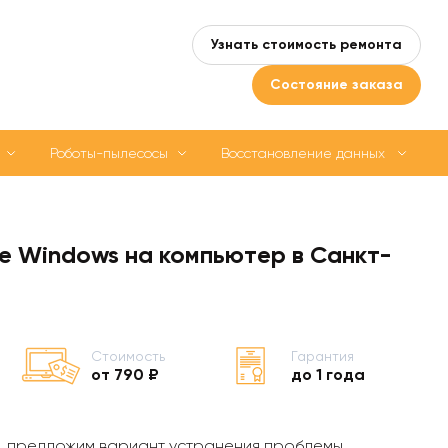
Узнать стоимость ремонта
Состояние заказа
Роботы-пылесосы
Восстановление данных
е Windows на компьютер в Санкт-
Стоимость
Гарантия
от 790 ₽
до 1 года
, предложим вариант устранения проблемы,