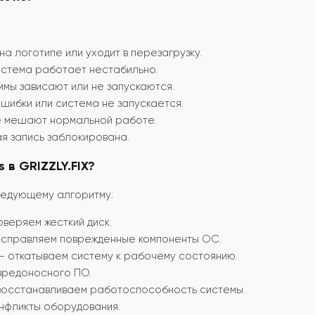
на логотипе или уходит в перезагрузку.
стема работает нестабильно.
мы зависают или не запускаются.
шибки или система не запускается.
е мешают нормальной работе.
я запись заблокирована.
 в GRIZZLY.FIX?
ледующему алгоритму:
веряем жесткий диск.
исправляем поврежденные компоненты ОС.
– откатываем систему к рабочему состоянию.
 вредоносного ПО.
восстанавливаем работоспособность системы.
нфликты оборудования.