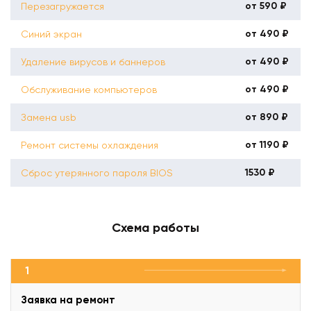
от 590 ₽
Перезагружается
от 490 ₽
Синий экран
от 490 ₽
Удаление вирусов и баннеров
от 490 ₽
Обслуживание компьютеров
от 890 ₽
Замена usb
от 1190 ₽
Ремонт системы охлаждения
1530 ₽
Сброс утерянного пароля BIOS
Схема работы
1
Заявка на ремонт