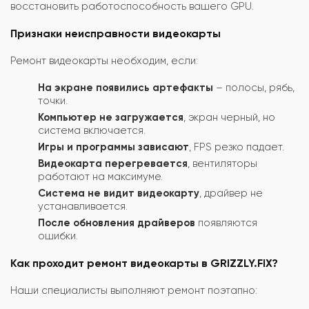
восстановить работоспособность вашего GPU.
Признаки неисправности видеокарты
Ремонт видеокарты необходим, если:
На экране появились артефакты
– полосы, рябь,
точки.
Компьютер не загружается
, экран черный, но
система включается.
Игры и программы зависают
, FPS резко падает.
Видеокарта перегревается
, вентиляторы
работают на максимуме.
Система не видит видеокарту
, драйвер не
устанавливается.
После обновления драйверов
появляются
ошибки.
Как проходит ремонт видеокарты в GRIZZLY.FIX?
Наши специалисты выполняют ремонт поэтапно: