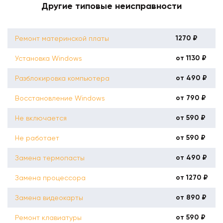
Другие типовые неисправности
1270 ₽
Ремонт материнской платы
от 1130 ₽
Установка Windows
от 490 ₽
Разблокировка компьютера
от 790 ₽
Восстановление Windows
от 590 ₽
Не включается
от 590 ₽
Не работает
от 490 ₽
Замена термопасты
от 1270 ₽
Замена процессора
от 890 ₽
Замена видеокарты
от 590 ₽
Ремонт клавиатуры