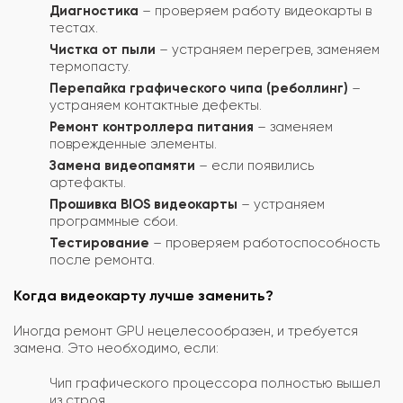
Диагностика
– проверяем работу видеокарты в
тестах.
Чистка от пыли
– устраняем перегрев, заменяем
термопасту.
Перепайка графического чипа (реболлинг)
–
устраняем контактные дефекты.
Ремонт контроллера питания
– заменяем
поврежденные элементы.
Замена видеопамяти
– если появились
артефакты.
Прошивка BIOS видеокарты
– устраняем
программные сбои.
Тестирование
– проверяем работоспособность
после ремонта.
Когда видеокарту лучше заменить?
Иногда ремонт GPU нецелесообразен, и требуется
замена. Это необходимо, если:
Чип графического процессора полностью вышел
из строя.