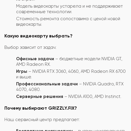
Модель видеокарты устарела и не поддерживает
современные технологии.
Стоимость ремонта сопоставима с ценой новой
видеокарты.
Какую видеокарту выбрать?
Выбор зависит от задач:
Офисные задачи
– бюджетные модели NVIDIA GT,
AMD Radeon RX.
Игры
– NVIDIA RTX 3060, 4060, AMD Radeon RX 6700
и выше.
Профессиональные задачи
– NVIDIA Quadro, RTX
4070, 4080.
Серверные решения
– NVIDIA A100, AMD Instinct.
Почему выбирают GRIZZLY.FIX?
Наш сервисный центр предлагает:
Бесплатную диагностику
– выявим неисправность