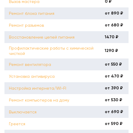
0 ₽
Вызов мастера
от 890 ₽
Ремонт блока питания
от 680 ₽
Ремонт разъемов
1470 ₽
Восстановление цепей питания
Профилактические работы с химической
1290 ₽
чисткой
от 550 ₽
Ремонт вентилятора
от 470 ₽
Установка антивируса
от 390 ₽
Настройка интернета/WI-FI
от 530 ₽
Ремонт компьютеров на дому
от 690 ₽
Выключается
от 590 ₽
Греется