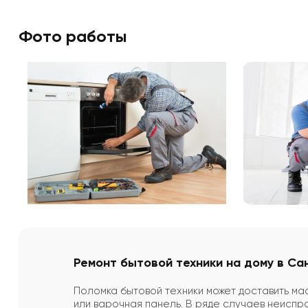
Фото работы
Ремонт бытовой техники на дому в С
Поломка бытовой техники может доставить ма
или варочная панель. В ряде случаев неиспра