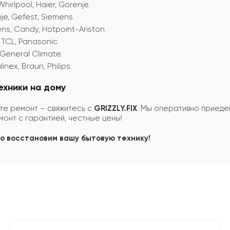
 Whirlpool, Haier, Gorenje.
je, Gefest, Siemens.
ns, Candy, Hotpoint-Ariston.
 TCL, Panasonic.
, General Climate.
nex, Braun, Philips.
ехники на дому
те ремонт – свяжитесь с
GRIZZLY.FIX
. Мы оперативно приеде
монт с гарантией, честные цены!
ро восстановим вашу бытовую технику!