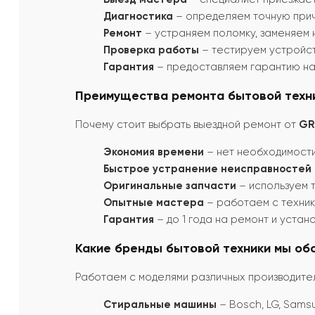
Диагностика
– определяем точную прич
Ремонт
– устраняем поломку, заменяем 
Проверка работы
– тестируем устройс
Гарантия
– предоставляем гарантию на 
Преимущества ремонта бытовой техни
Почему стоит выбрать выездной ремонт от
GRI
Экономия времени
– нет необходимости 
Быстрое устранение неисправностей
Оригинальные запчасти
– используем 
Опытные мастера
– работаем с техник
Гарантия
– до 1 года на ремонт и устан
Какие бренды бытовой техники мы об
Работаем с моделями различных производите
Стиральные машины
– Bosch, LG, Samsun