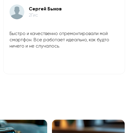
​Сергей Быков
2Гис
Быстро и качественно отремонтировали мой
смартфон. Все работает идеально, как будто
ничего и не случалось.