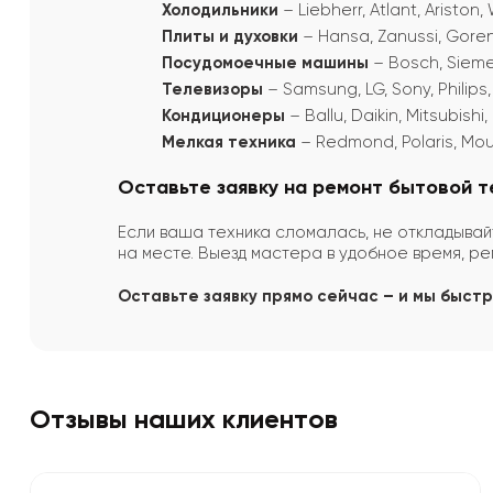
Холодильники
– Liebherr, Atlant, Ariston,
Плиты и духовки
– Hansa, Zanussi, Goren
Посудомоечные машины
– Bosch, Sieme
Телевизоры
– Samsung, LG, Sony, Philips,
Кондиционеры
– Ballu, Daikin, Mitsubishi
Мелкая техника
– Redmond, Polaris, Mouli
Оставьте заявку на ремонт бытовой т
Если ваша техника сломалась, не откладывай
на месте. Выезд мастера в удобное время, ре
Оставьте заявку прямо сейчас – и мы быст
Отзывы наших клиентов