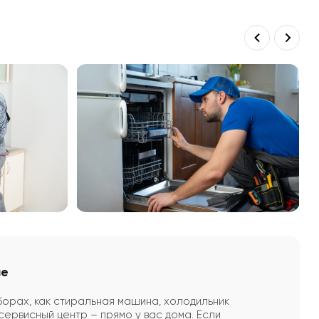
ие
борах, как стиральная машина, холодильник
сервисный центр – прямо у вас дома. Если