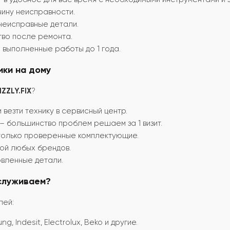
ину неисправности.
неисправные детали.
тво после ремонта.
выполненные работы до 1 года.
ки на дому
ZZLY.FIX
?
везти технику в сервисный центр.
– большинство проблем решаем за 1 визит.
только проверенные комплектующие.
ой любых брендов.
овленные детали.
служиваем?
лей:
g, Indesit, Electrolux, Beko и другие.