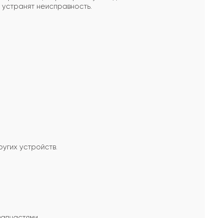
 устранят неисправность.
угих устройств.
запчастями.