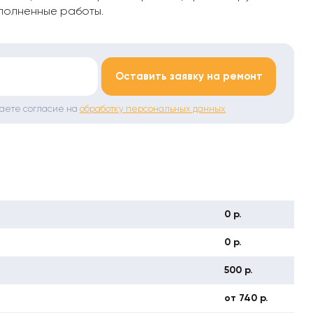
полненные работы.
*
Оставить заявку на ремонт
даете согласие на
обработку персональных данных
0 р.
0 р.
500 р.
от 740 р.