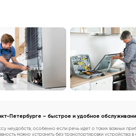
анкт-Петербурге – быстрое и удобное обслуживан
ссу неудобств, особенно если речь идет о таких важных при
вность можно устранить без транспортировки устройства в 