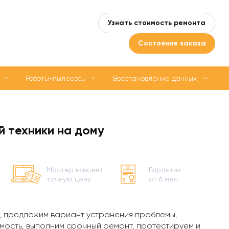
Узнать стоимость ремонта
Состояние заказа
Роботы-пылесосы
Восстановление данных
 техники на дому
Мастер назовет
Гарантия
точную цену
от 6 мес
, предложим вариант устранения проблемы,
мость, выполним срочный ремонт, протестируем и