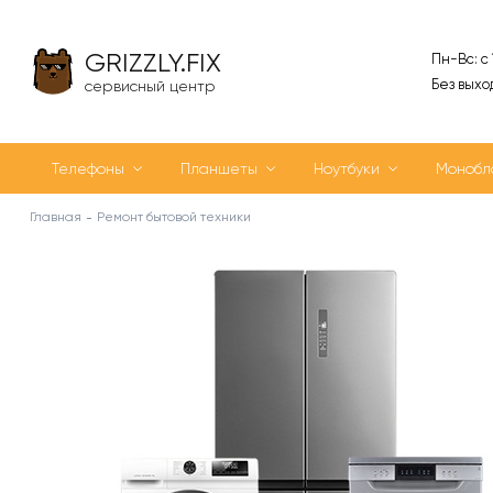
GRIZZLY.FIX
Пн-Вс: с
Без выхо
сервисный центр
Телефоны
Планшеты
Ноутбуки
Монобл
Главная
Ремонт бытовой техники