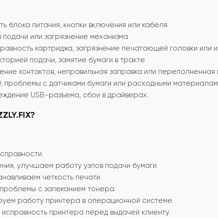
ь блока питания, кнопки включения или кабеля.
 подачи или загрязнение механизма.
равность картриджа, загрязнение печатающей головки или и
орией подачи, замятие бумаги в тракте.
ние контактов, неправильная заправка или переполненная 
, проблемы с датчиками бумаги или расходными материалам
еждение USB-разъема, сбои в драйверах.
ZLY.FIX?
справности.
ния, улучшаем работу узлов подачи бумаги.
навливаем четкость печати.
проблемы с запеканием тонера.
руем работу принтера в операционной системе.
исправность принтера перед выдачей клиенту.