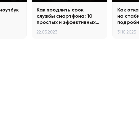
 ноутбук
Как продлить срок
Как отка
службы смартфона: 10
на стаб
простых и эффективных…
подроб
22.05.2023
31.10.2025