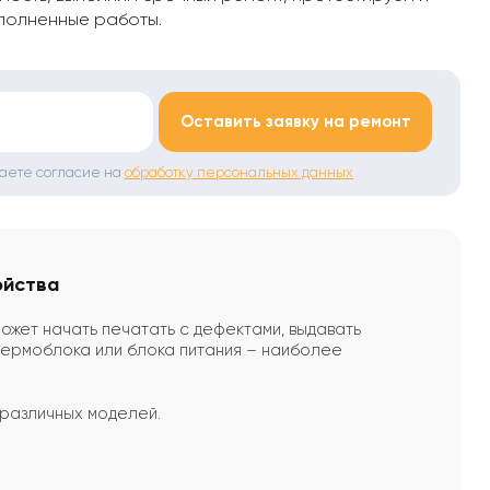
полненные работы.
*
Оставить заявку на ремонт
даете согласие на
обработку персональных данных
ойства
ожет начать печатать с дефектами, выдавать
 термоблока или блока питания – наиболее
 различных моделей.