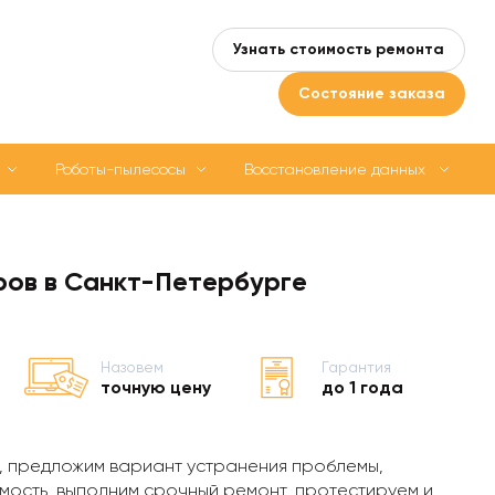
Узнать стоимость ремонта
Состояние заказа
Роботы-пылесосы
Восстановление данных
ров в Санкт-Петербурге
Назовем
Гарантия
точную цену
до 1 года
, предложим вариант устранения проблемы,
мость, выполним срочный ремонт, протестируем и