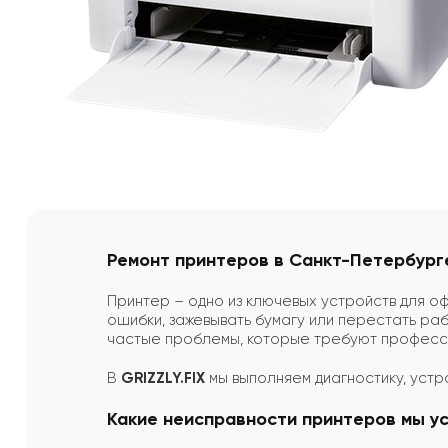
Ремонт принтеров в Санкт-Петербург
Принтер – одно из ключевых устройств для о
ошибки, зажевывать бумагу или перестать раб
частые проблемы, которые требуют професс
В
GRIZZLY.FIX
мы выполняем диагностику, уст
Какие неисправности принтеров мы у