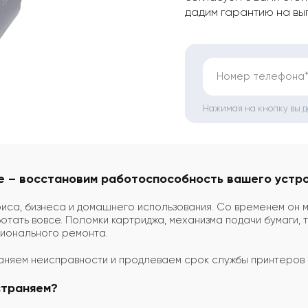
дадим гарантию на вы
Номер телефона
Нажимая на кнопку вы 
е – восстановим работоспособность вашего устр
фиса, бизнеса и домашнего использования. Со временем он м
отать вовсе. Поломки картриджа, механизма подачи бумаги,
ионального ремонта.
раняем неисправности и продлеваем срок службы принтеров
страняем?