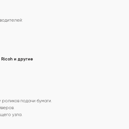
водителей:
, Ricoh и другие
 роликов подачи бумаги.
йверов.
щего узла.