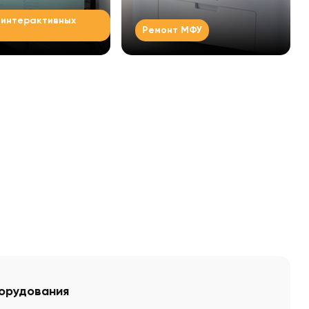
 интерактивных
Ремонт МФУ
ь все
Смотреть все
борудования