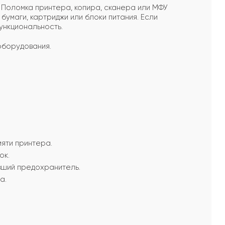
Поломка принтера, копира, сканера или МФУ
бумаги, картриджи или блоки питания. Если
ункциональность.
оборудования.
яти принтера.
ок.
вший предохранитель.
а.