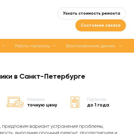
Узнать стоимость ремонта
Состояние заказа
Роботы-пылесосы
Восстановление данных
ники в Санкт-Петербурге
Назовем
Гарантия
точную цену
до 1 года
, предложим вариант устранения проблемы,
мость, выполним срочный ремонт, протестируем и