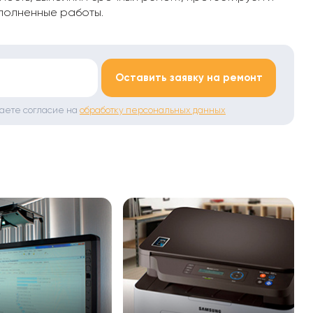
полненные работы.
*
Оставить заявку на ремонт
даете согласие на
обработку персональных данных