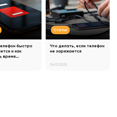
Статьи
телефон быстро
Что делать, если телефон
ется и как
не заряжается
ь время…
04.10.2025