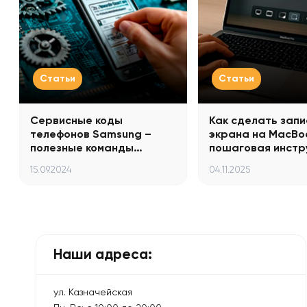
Статьи
Статьи
Сервисные коды
Как сделать запи
телефонов Samsung –
экрана на MacBo
полезные команды…
пошаговая инстр
15.09.2024
04.11.2025
Наши адреса:
ул. Казначейская