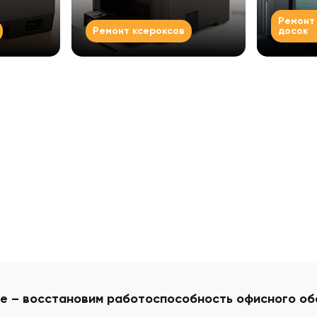
Ремонт
Ремонт ксероксов
досок
Смотреть все
Смотрет
ге – восстановим работоспособность офисного о