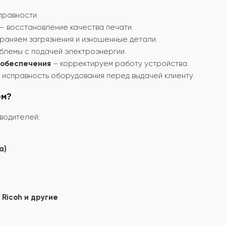
правности.
– восстановление качества печати.
раняем загрязнения и изношенные детали.
блемы с подачей электроэнергии.
 обеспечения
– корректируем работу устройства.
исправность оборудования перед выдачей клиенту.
ем?
водителей:
а)
, Ricoh и другие