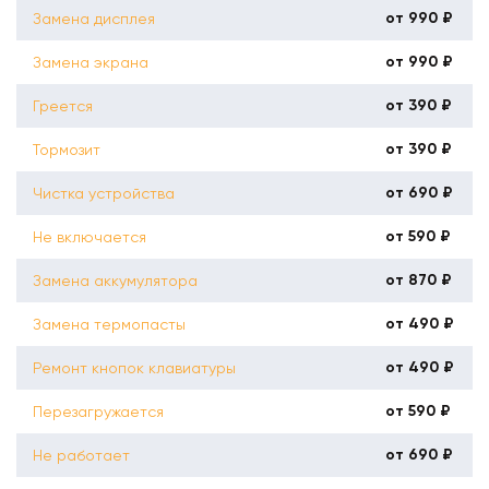
от 990 ₽
Замена дисплея
от 990 ₽
Замена экрана
от 390 ₽
Греется
от 390 ₽
Тормозит
от 690 ₽
Чистка устройства
от 590 ₽
Не включается
от 870 ₽
Замена аккумулятора
от 490 ₽
Замена термопасты
от 490 ₽
Ремонт кнопок клавиатуры
от 590 ₽
Перезагружается
от 690 ₽
Не работает