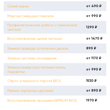
от 490 ₽
Синий экран
от 990 ₽
Моргает/мерцает/пиксели
Профилактические работы с химической
1290 ₽
чисткой
от 1470 ₽
Восстановление цепей питания
890 ₽
Замена привода оптических дисков
от 1170 ₽
Замена системы охлаждения
Замена инвертора питания лампы
от 990 ₽
подсветки
1530 ₽
Сброс утерянного пароля BIOS
от 890 ₽
Ремонт корпусных деталей
1970 ₽
Восстановление прошивки EEPROM BIOS