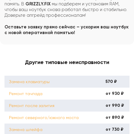
память. В
GRIZZLY.FIX
мы подберем и установим RAM,
чтобы ваш ноутбук снова работал быстро и стабильно.
Доверьте апгрейд профессионалам!
Оставьте заявку прямо сейчас – ускорим ваш ноутбук
с новой оперативной памятью!
Другие типовые неисправности
570 ₽
Замена клавиатуры
от 930 ₽
Ремонт тачпада
от 990 ₽
Ремонт после залития
от 890 ₽
Ремонт северного/южного моста
от 730 ₽
Замена шлейфа