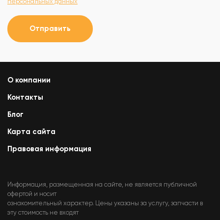
персональных данных
Отправить
О компании
Контакты
Блог
Карта сайта
Правовая информация
Информация, размещенная на сайте, не является публичной
офертой и носит
ознакомительный характер. Цены указаны за услугу, запчасти в
эту стоимость не входят