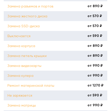
от 890 ₽
Замена разъемов и портов
от 570 ₽
Замена жесткого диска
от 570 ₽
Замена SSD-диска
от 590 ₽
Выключается
от 890 ₽
Замена корпуса
от 890 ₽
Замена петель крышки
от 990 ₽
Замена видеокарты
от 990 ₽
Замена кулера
от 1270 ₽
Ремонт материнской платы
от 590 ₽
Не заряжается
от 990 ₽
Замена матрицы