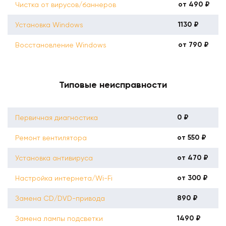
от 490 ₽
Чистка от вирусов/баннеров
1130 ₽
Установка Windows
от 790 ₽
Восстановление Windows
Типовые неисправности
0 ₽
Первичная диагностика
от 550 ₽
Ремонт вентилятора
от 470 ₽
Установка антивируса
от 300 ₽
Настройка интернета/Wi-Fi
890 ₽
Замена CD/DVD-привода
1490 ₽
Замена лампы подсветки