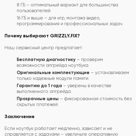
8 ГБ – оптимальный вариант для большинства
пользователей.
16 ГБ и выше – для игр, монтажа видео,
программирования и профессиональных задач.
Почему выбирают GRIZZLY.FIX?
Наш сервисный центр предлагает:
Бесплатную диагностику
– проверим
возможности апгрейда ноутбука.
Оригинальные комплектующие
– устанавливаем
только надежные модули памяти.
Гарантию до 1 года
– уверены в качестве
выполненного апгрейда.
Прозрачные цены
– фиксированная стоимость без
скрытых платежей.
Заключение
Если ноутбук работает медленно, зависает и не
справляется с задачами – увеличьте оперативную