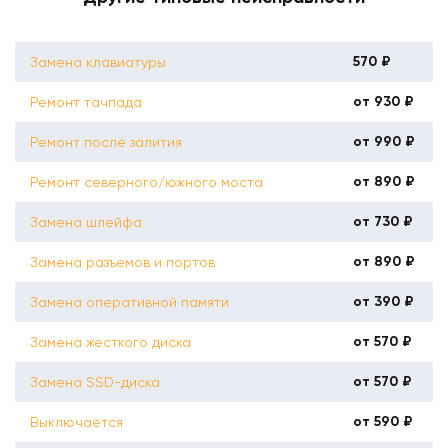
570 ₽
Замена клавиатуры
от 930 ₽
Ремонт тачпада
от 990 ₽
Ремонт после залития
от 890 ₽
Ремонт северного/южного моста
от 730 ₽
Замена шлейфа
от 890 ₽
Замена разъемов и портов
от 390 ₽
Замена оперативной памяти
от 570 ₽
Замена жесткого диска
от 570 ₽
Замена SSD-диска
от 590 ₽
Выключается