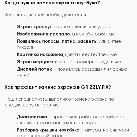
Когда нужна замена экрана ноутбука?
Заменить дисплей необходимо, если:
Экран треснул
после падения или удара.
Изображение пропало
, а ноутбук работает.
Появились полосы, пятна, засветы
или битые
пиксели.
Картинка искажена
, цвета неестественные.
Экран мерцает
или неравномерно подсвечен.
Дисплей потек
– появились разводы или черные
пятна.
Как проходит замена экрана в GRIZZLY.FIX?
Наши специалисты выполняют замену экрана по
следующему алгоритму:
Диагностика
– проверяем работоспособность
шлейфов, разъемов и контроллера.
Разборка крышки ноутбука
– аккуратно снимаем
поврежденный экран.