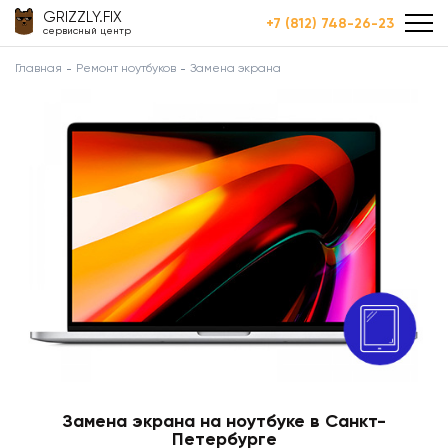
GRIZZLY.FIX
+7 (812) 748-26-23
сервисный центр
Главная
Ремонт ноутбуков
Замена экрана
Замена экрана на ноутбуке в Санкт-
Петербурге