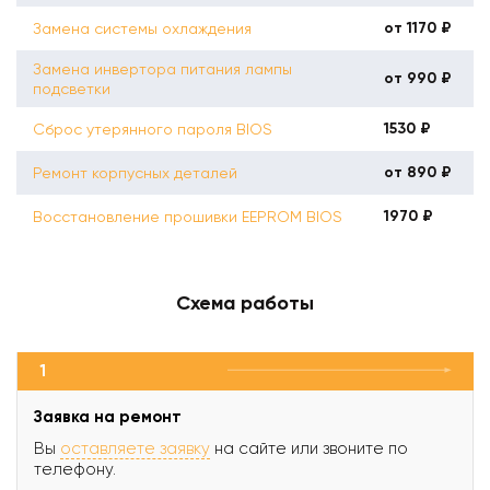
от 1170 ₽
Замена системы охлаждения
Замена инвертора питания лампы
от 990 ₽
подсветки
1530 ₽
Сброс утерянного пароля BIOS
от 890 ₽
Ремонт корпусных деталей
1970 ₽
Восстановление прошивки EEPROM BIOS
Схема работы
1
Заявка на ремонт
Вы
оставляете заявку
на сайте или звоните по
телефону.