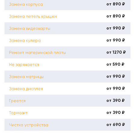
от 890 ₽
Замена корпуса
от 890 ₽
Замена петель крышки
от 990 ₽
Замена видеокарты
от 990 ₽
Замена кулера
от 1270 ₽
Ремонт материнской платы
от 590 ₽
Не заряжается
от 990 ₽
Замена матрицы
от 990 ₽
Замена дисплея
от 390 ₽
Греется
от 390 ₽
Тормозит
от 690 ₽
Чистка устройства