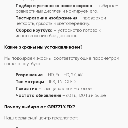
Подбор и установка нового экрана
– выбираем
совместимый дисплей и монтируем его.
Тестирование изображения
– проверяем
четкость, яркость и цветопередачу.
Сборка ноутбука
– устройство готово к
использованию без дефектов.
Какие экраны мы устанавливаем?
Мы подбираем экраны, соответствующие параметрам
вашего ноутбука:
Разрешение
– HD, Full HD, 2K, 4K.
Тип матрицы
– IPS, TN, OLED.
Покрытие
– глянцевое или матовое.
Частота обновления
– 60 Гц, 120 Гц и выше.
Почему выбирают GRIZZLY.FIX?
Наш сервисный центр предлагает: