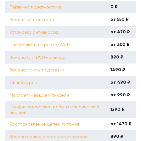
0 ₽
Первичная диагностика
от 550 ₽
Ремонт вентилятора
от 470 ₽
Установка антивируса
от 300 ₽
Настройка интернета/Wi-Fi
890 ₽
Замена CD/DVD-привода
1490 ₽
Замена лампы подсветки
от 490 ₽
Синий экран
от 990 ₽
Моргает/мерцает/пиксели
Профилактические работы с химической
1290 ₽
чисткой
от 1470 ₽
Восстановление цепей питания
890 ₽
Замена привода оптических дисков