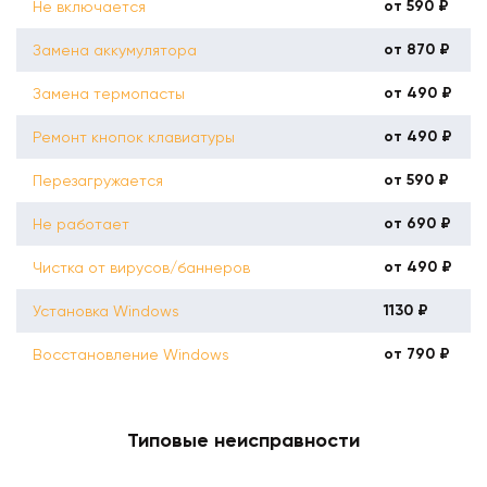
от 590 ₽
Не включается
от 870 ₽
Замена аккумулятора
от 490 ₽
Замена термопасты
от 490 ₽
Ремонт кнопок клавиатуры
от 590 ₽
Перезагружается
от 690 ₽
Не работает
от 490 ₽
Чистка от вирусов/баннеров
1130 ₽
Установка Windows
от 790 ₽
Восстановление Windows
Типовые неисправности