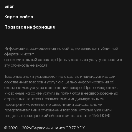
Блог
Карта сайта
Правовая информация
Информация, размещенная на сайте, не является публичной
офертой и носит
ознакомительный характер. Цены указаны за услугу, запчасти в
эту стоимость не входят
Товарные знаки указывается не с целью индивидуализации
собственных товаров и услуг, а с целью информирования об
оказываемых услугах в отношении товаров Правообладателя.
Указанные на сайте услуги выполняются в неавторизованных
сервисных центрах независимыми индивидуальными
предпринимателями, не связанными официальными
представителями в отношении товаров, которые уже были
введены в гражданский оборот в смысле статьи 1487 ГК РФ.
© 2020 – 2026 Сервисный центр GRIZZLY.FIX