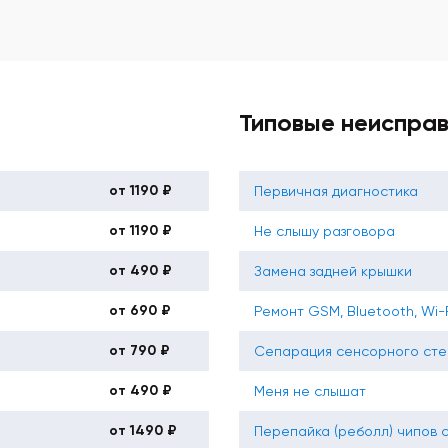
Типовые неиспра
от 1190 ₽
Первичная диагностика
от 1190 ₽
Не слышу разговора
от 490 ₽
Замена задней крышки
от 690 ₽
Ремонт GSM, Bluetooth, Wi-
от 790 ₽
Сепарация сенсорного сте
от 490 ₽
Меня не слышат
от 1490 ₽
Перепайка (реболл) чипов 