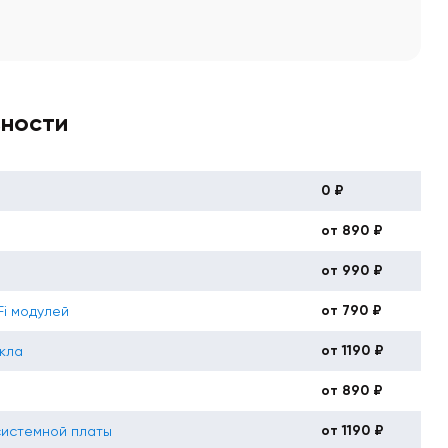
вности
0 ₽
от 890 ₽
от 990 ₽
от 790 ₽
Fi модулей
от 1190 ₽
кла
от 890 ₽
от 1190 ₽
системной платы