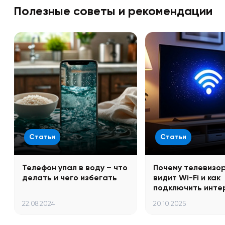
Полезные советы и рекомендации
Статьи
Статьи
Телефон упал в воду – что
Почему телевизор
делать и чего избегать
видит Wi-Fi и как
подключить инте
22.08.2024
20.10.2025