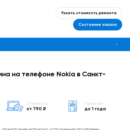
Узнать стоимость ремонта
Состояние заказа
на на телефоне Nokia в Санкт-
Стоимость
Гарантия
от 790 ₽
до 1 года
, предложим вариант устранения проблемы,