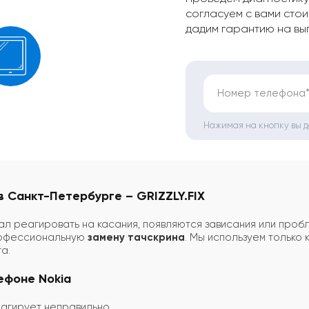
согласуем с вами стои
дадим гарантию на вы
Номер телефона
Нажимая на кнопку вы 
в Санкт-Петербурге – GRIZZLY.FIX
л реагировать на касания, появляются зависания или проб
рофессиональную
замену тачскрина
. Мы используем только
а.
ефоне Nokia
агирует неправильно.