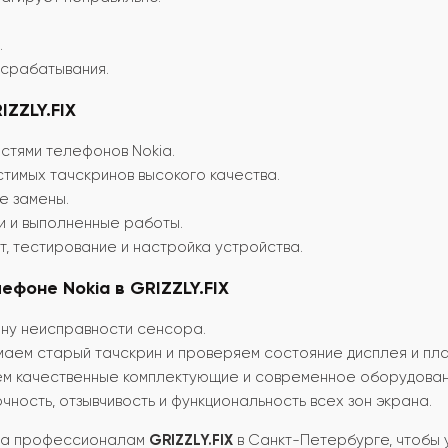
.
 срабатывания.
ZZLY.FIX
стями телефонов Nokia.
тимых тачскринов высокого качества.
е замены.
ли и выполненные работы.
т, тестирование и настройка устройства.
ефоне Nokia в GRIZZLY.FIX
ну неисправности сенсора.
аем старый тачскрин и проверяем состояние дисплея и пла
м качественные комплектующие и современное оборудован
ность, отзывчивость и функциональность всех зон экрана.
kia профессионалам
GRIZZLY.FIX
в Санкт-Петербурге, чтобы 