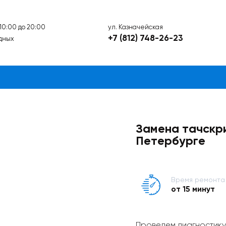
ул. Казначейская
 10:00 до 20:00
+7 (812) 748-26-23
дных
Замена тачскри
Петербурге
Время ремонта
от 15 минут
Проведем диагностику