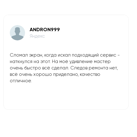
ANDRON999
Яндекс
Сломал экран, когда искал подходящий сервис -
наткнулся на этот. На моё удивление мастер
очень быстро всё сделал. Следов ремонта нет,
всё очень хорошо приделано, качество
отличное.