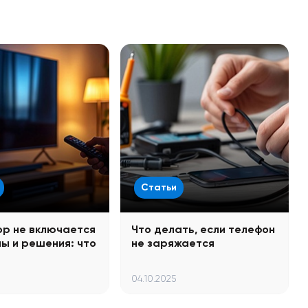
Статьи
ор не включается
Что делать, если телефон
ны и решения: что
не заряжается
04.10.2025