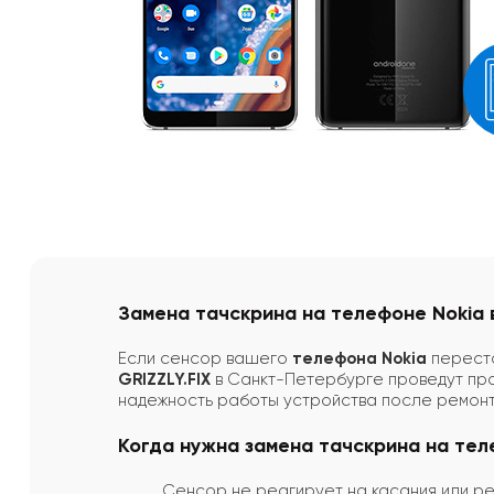
Замена тачскрина на телефоне Nokia 
Если сенсор вашего
телефона Nokia
переста
GRIZZLY.FIX
в Санкт-Петербурге проведут п
надежность работы устройства после ремонт
Когда нужна замена тачскрина на тел
Сенсор не реагирует на касания или ре