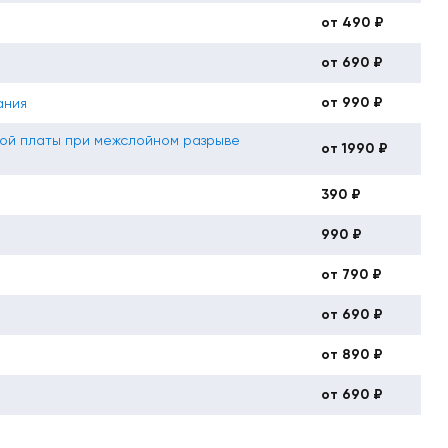
от 490 ₽
от 690 ₽
от 990 ₽
ания
ой платы при межслойном разрыве
от 1990 ₽
390 ₽
990 ₽
от 790 ₽
от 690 ₽
от 890 ₽
от 690 ₽