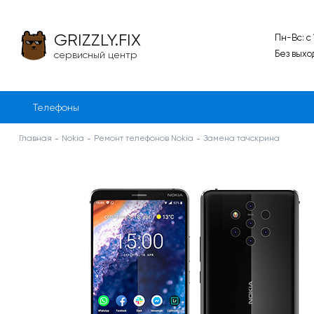
GRIZZLY.FIX
Пн-Вс: с
Без выхо
сервисный центр
Телефоны
Главная
Nokia
Ремонт телефонов Nokia
Замена тачскрина