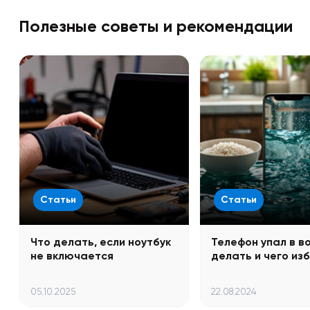
Полезные советы и рекомендации
Статьи
Статьи
Что делать, если ноутбук
Телефон упал в во
не включается
делать и чего из
05.10.2025
22.08.2024