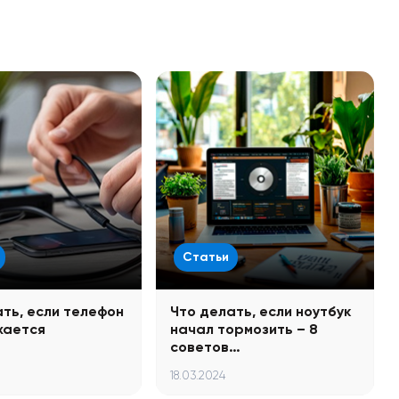
Статьи
ать, если телефон
Что делать, если ноутбук
жается
начал тормозить – 8
советов…
18.03.2024