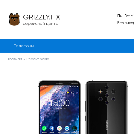
GRIZZLY.FIX
Пн-Вс: с
Без выхо
сервисный центр
Телефоны
Главная
Ремонт Nokia