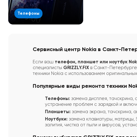
Телефоны
Смотреть все
Сервисный центр Nokia в Санкт-Петер
Если ваш
телефон, планшет или ноутбук Nok
специалисты
GRIZZLY.FIX
в Санкт-Петербурге 
техники Nokia с использованием оригинальны
Популярные виды ремонта техники Nok
Телефоны:
замена дисплея, тачскрина, с
устранение проблем с зарядкой и включ
Планшеты:
замена экрана, тачскрина, а
Ноутбуки:
замена клавиатуры, матрицы, 
залития, чистка от пыли и вирусов, уст