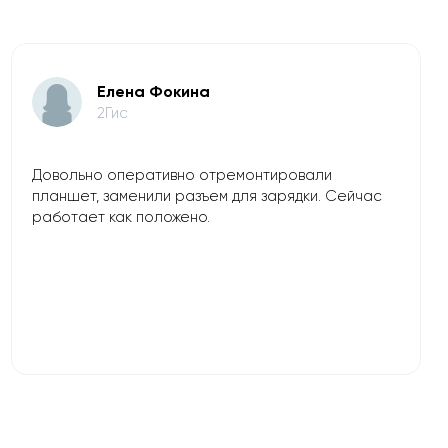
Елена Фокина
2Гис
Довольно оперативно отремонтировали
планшет, заменили разъем для зарядки. Сейчас
работает как положено.