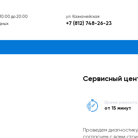
ул. Казначейская
 10:00 до 20:00
+7 (812) 748-26-23
дных
Сервисный цен
Время ремонта
от 15 минут
Проведем диагностику
согласуем с вами стои