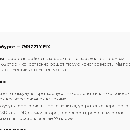
бурге – GRIZZLY.FIX
ia
перестал работать корректно, не заряжается, тормозит и
быстро и качественно решат любую неисправность. Мы пре
х и совместимых комплектующих.
ia
текла, аккумулятора, корпуса, микрофона, динамика, камеры
ением, восстановление данных.
ккумулятора, ремонт после залития, устранение перегрева,
SSD или HDD, аккумулятора, термопасты, ремонт видеокарты
ановка или восстановление Windows.