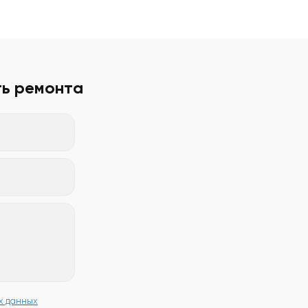
ть ремонта
х данных