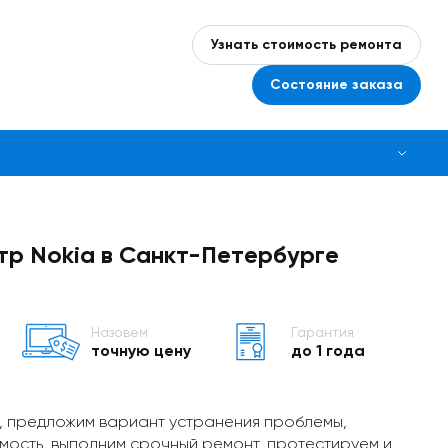
Узнать стоимость ремонта
Состояние заказа
тр Nokia в Санкт-Петербурге
Назовем
Гарантия
точную цену
до 1 года
, предложим вариант устранения проблемы,
мость, выполним срочный ремонт, протестируем и