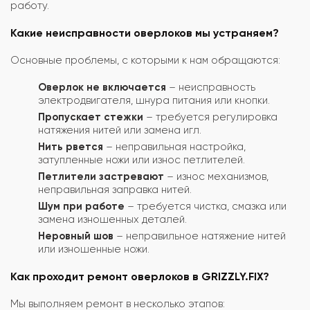
работу.
Какие неисправности оверлоков мы устраняем?
Основные проблемы, с которыми к нам обращаются:
Оверлок не включается
– неисправность
электродвигателя, шнура питания или кнопки.
Пропускает стежки
– требуется регулировка
натяжения нитей или замена игл.
Нить рвется
– неправильная настройка,
затупленные ножи или износ петлителей.
Петлители застревают
– износ механизмов,
неправильная заправка нитей.
Шум при работе
– требуется чистка, смазка или
замена изношенных деталей.
Неровный шов
– неправильное натяжение нитей
или изношенные ножи.
Как проходит ремонт оверлоков в GRIZZLY.FIX?
Мы выполняем ремонт в несколько этапов: