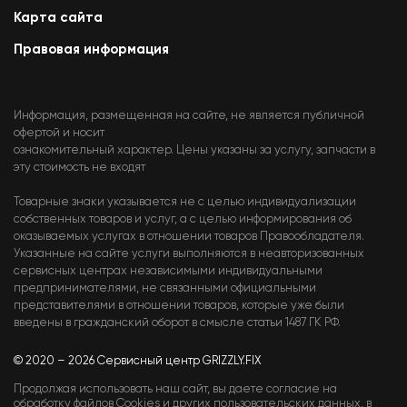
Карта сайта
Правовая информация
Информация, размещенная на сайте, не является публичной
офертой и носит
ознакомительный характер. Цены указаны за услугу, запчасти в
эту стоимость не входят
Товарные знаки указывается не с целью индивидуализации
собственных товаров и услуг, а с целью информирования об
оказываемых услугах в отношении товаров Правообладателя.
Указанные на сайте услуги выполняются в неавторизованных
сервисных центрах независимыми индивидуальными
предпринимателями, не связанными официальными
представителями в отношении товаров, которые уже были
введены в гражданский оборот в смысле статьи 1487 ГК РФ.
© 2020 – 2026 Сервисный центр GRIZZLY.FIX
Продолжая использовать наш сайт, вы даете согласие на
обработку файлов Cookies и других пользовательских данных, в