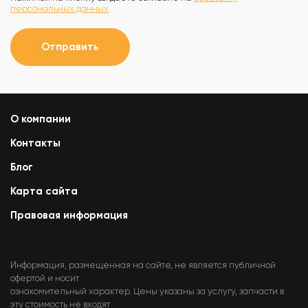
персональных данных
Отправить
О компании
Контакты
Блог
Карта сайта
Правовая информация
Информация, размещенная на сайте, не является публичной
офертой и носит
ознакомительный характер. Цены указаны за услугу, запчасти в
эту стоимость не входят