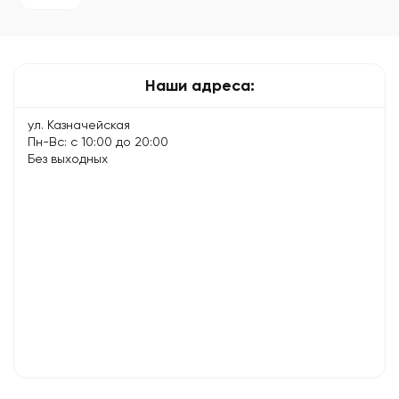
Fi и
как
подключить
интернет…
Наши адреса:
ул. Казначейская
Пн-Вс: с 10:00 до 20:00
Без выходных