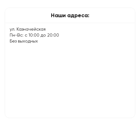
время…
Наши адреса:
ул. Казначейская
Пн-Вс: с 10:00 до 20:00
Без выходных