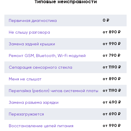
Типовые неисправности
0 ₽
Первичная диагностика
от 890 ₽
Не слышу разговора
от 990 ₽
Замена задней крышки
от 790 ₽
Ремонт GSM, Bluetooth, Wi-Fi модулей
от 1190 ₽
Сепарация сенсорного стекла
от 890 ₽
Меня не слышат
от 1190 ₽
Перепайка (реболл) чипов системной платы
от 490 ₽
Замена разъема зарядки
от 690 ₽
Перезагружается
от 990 ₽
Восстановление цепей питания