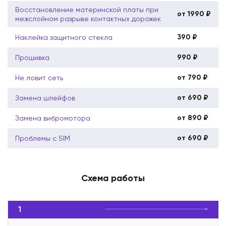
Восстановление материнской платы при
от 1990 ₽
межслойном разрыве контактных дорожек
390 ₽
Наклейка защитного стекла
990 ₽
Прошивка
от 790 ₽
Не ловит сеть
от 690 ₽
Замена шлейфов
от 890 ₽
Замена вибромотора
от 690 ₽
Проблемы с SIM
Схема работы
1