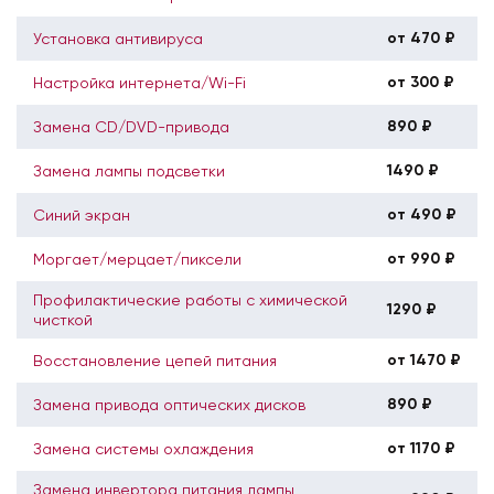
от 470 ₽
Установка антивируса
от 300 ₽
Настройка интернета/Wi-Fi
890 ₽
Замена CD/DVD-привода
1490 ₽
Замена лампы подсветки
от 490 ₽
Синий экран
от 990 ₽
Моргает/мерцает/пиксели
Профилактические работы с химической
1290 ₽
чисткой
от 1470 ₽
Восстановление цепей питания
890 ₽
Замена привода оптических дисков
от 1170 ₽
Замена системы охлаждения
Замена инвертора питания лампы