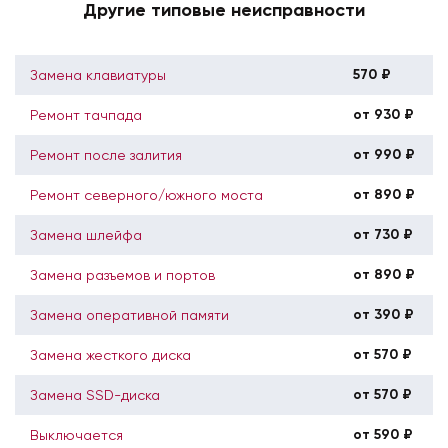
Другие типовые неисправности
570 ₽
Замена клавиатуры
от 930 ₽
Ремонт тачпада
от 990 ₽
Ремонт после залития
от 890 ₽
Ремонт северного/южного моста
от 730 ₽
Замена шлейфа
от 890 ₽
Замена разъемов и портов
от 390 ₽
Замена оперативной памяти
от 570 ₽
Замена жесткого диска
от 570 ₽
Замена SSD-диска
от 590 ₽
Выключается