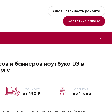
Узнать стоимость ремонта
Состояние заказа
сов и баннеров ноутбука LG в
рге
Стоимость
Гарантия
от 490 ₽
до 1 года
, предложим вариант устранения проблемы,