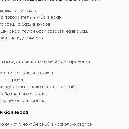
жных источников.
по подозрительным баннерам.
таревшие базы вирусов.
шних носителей без проверки на вирусы.
системе и драйверах.
знаки, это сигнал о возможном заражении:
ров и всплывающих окон.
я программ.
и переход на подозрительные сайты.
а без вашего участия.
 запуске приложений.
 и баннеров
очистку ноутбуков LG в несколько этапов: