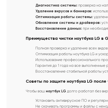
Диагностика системы:
проверка на нал
Удаление вирусов и баннеров:
использо
Оптимизация работы системы:
удалени
Обновление системы и драйверов:
уст
Восстановление данных:
при необходи
Преимущества чистки ноутбука LG в G
Полная проверка и удаление всех видов
Оптимизация работы ноутбука LG и уско
Использование профессионального прог
Гарантия до 1 года на все выполненные 
Восстановление стабильной работы уст
Советы по защите ноутбука LG после 
Чтобы ваш
ноутбук LG
долго работал без вир
Установить антивирусное ПО и регулярн
Не скачивать программы и файлы с нена