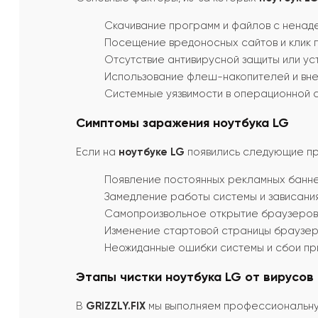
Скачивание программ и файлов с ненаде
Посещение вредоносных сайтов и клик 
Отсутствие антивирусной защиты или ус
Использование флеш-накопителей и вне
Системные уязвимости в операционной 
Симптомы заражения ноутбука LG
Если на
ноутбуке LG
появились следующие при
Появление постоянных рекламных банне
Замедление работы системы и зависани
Самопроизвольное открытие браузеров 
Изменение стартовой страницы браузер
Неожиданные ошибки системы и сбои при
Этапы чистки ноутбука LG от вирусов
В
GRIZZLY.FIX
мы выполняем профессиональную 