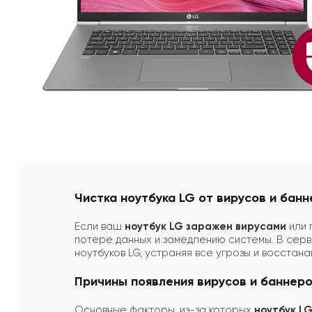
Чистка ноутбука LG от вирусов и банн
Если ваш
ноутбук LG заражен вирусами
или 
потере данных и замедлению системы. В сер
ноутбуков LG, устраняя все угрозы и восстан
Причины появления вирусов и баннеро
Основные факторы, из-за которых
ноутбук L