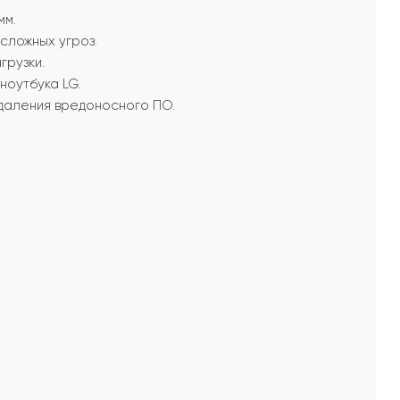
мм.
сложных угроз.
грузки.
ноутбука LG.
даления вредоносного ПО.