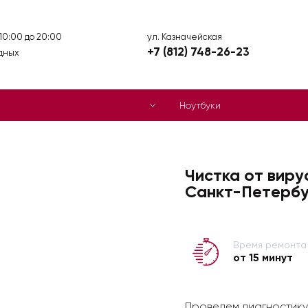
ул. Казначейская
 10:00 до 20:00
+7 (812) 748-26-23
дных
Ноутбуки
Чистка от виру
Санкт-Петербу
Время ремонта
от 15 минут
Проведем диагностику