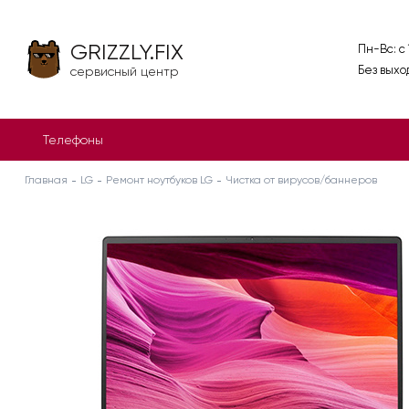
GRIZZLY.FIX
Пн-Вс: с
Без выхо
сервисный центр
Телефоны
Главная
LG
Ремонт ноутбуков LG
Чистка от вирусов/баннеров