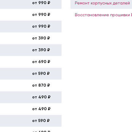
от 990 ₽
Ремонт корпусных деталей
от 990 ₽
Восстановление прошивки
от 990 ₽
от 390 ₽
от 390 ₽
от 690 ₽
от 590 ₽
от 870 ₽
от 490 ₽
от 490 ₽
от 590 ₽