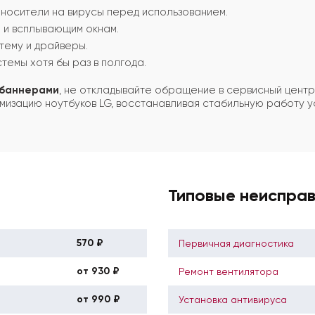
носители на вирусы перед использованием.
 и всплывающим окнам.
тему и драйверы.
темы хотя бы раз в полгода.
 баннерами
, не откладывайте обращение в сервисный центр
изацию ноутбуков LG, восстанавливая стабильную работу у
Типовые неиспра
570 ₽
Первичная диагностика
от 930 ₽
Ремонт вентилятора
от 990 ₽
Установка антивируса