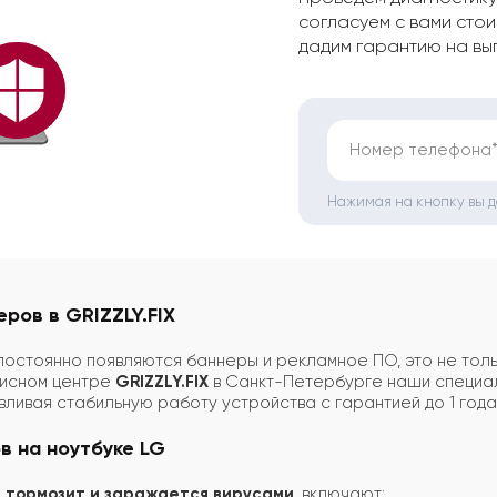
согласуем с вами стои
дадим гарантию на вы
Номер телефона
Нажимая на кнопку вы 
еров в GRIZZLY.FIX
постоянно появляются баннеры и рекламное ПО, это не толь
висном центре
GRIZZLY.FIX
в Санкт-Петербурге наши специал
авливая стабильную работу устройства с гарантией до 1 года
в на ноутбуке LG
G тормозит и заражается вирусами
, включают: