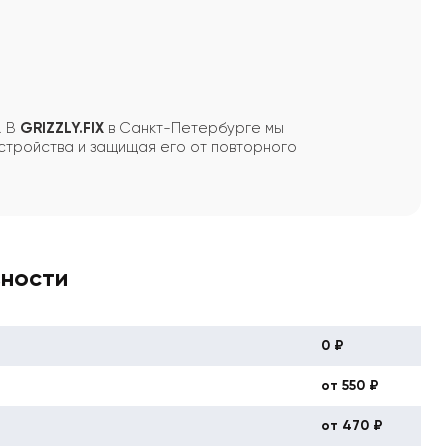
. В
GRIZZLY.FIX
в Санкт-Петербурге мы
стройства и защищая его от повторного
вности
0 ₽
от 550 ₽
от 470 ₽