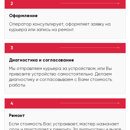
2
Оформление
Оператор консультирует, оформляет заявку на
курьера или запись на ремонт.
3
Диагностика и согласование
Мы отправляем курьера за устройством, или Вы
привозите устройство самостоятельно. Делаем
диагностику и согласовываем с Вами стоимость
работы.
4
Ремонт
Если стоимость Вас устраивает, мастер назначает
срок и приступает к ремонту. За диагностику и вызов