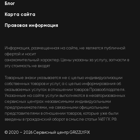
Блог
Карта сайта
Правовая информация
Информация, размещенная на сайте, не является публичной
офертой и носит
ознакомительный характер. Цены указаны за услугу, запчасти в
эту стоимость не входят
Товарные знаки указывается не с целью индивидуализации
собственных товаров и услуг, а с целью информирования об
оказываемых услугах в отношении товаров Правообладателя.
Указанные на сайте услуги выполняются в неавторизованных
сервисных центрах независимыми индивидуальными
предпринимателями, не связанными официальными
представителями в отношении товаров, которые уже были
введены в гражданский оборот в смысле статьи 1487 ГК РФ.
© 2020 – 2026 Сервисный центр GRIZZLY.FIX