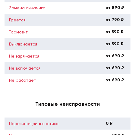
от 890 ₽
Замена динамика
от 790 ₽
Греется
от 590 ₽
Тормозит
от 590 ₽
Выключается
от 690 ₽
Не заряжается
от 690 ₽
Не включается
от 690 ₽
Не работает
Типовые неисправности
0 ₽
Первичная диагностика