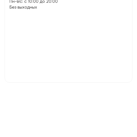
Пн-Вс: с 10:00 до 20:00
Без выходных