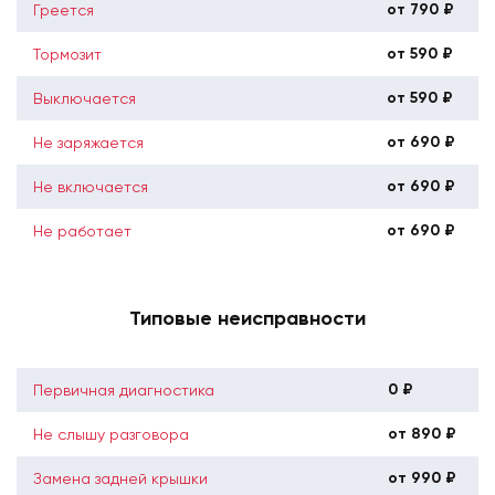
от 790 ₽
Греется
от 590 ₽
Тормозит
от 590 ₽
Выключается
от 690 ₽
Не заряжается
от 690 ₽
Не включается
от 690 ₽
Не работает
Типовые неисправности
0 ₽
Первичная диагностика
от 890 ₽
Не слышу разговора
от 990 ₽
Замена задней крышки