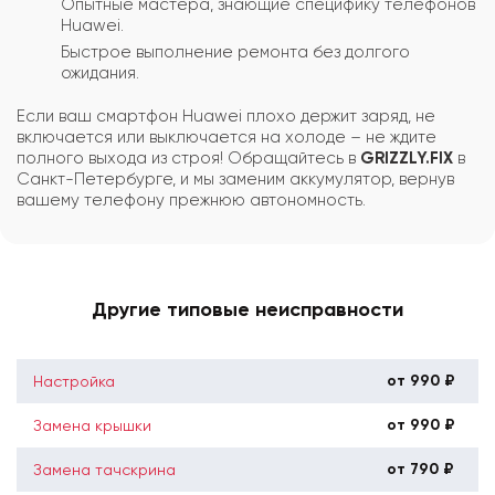
Опытные мастера, знающие специфику телефонов
Huawei.
Быстрое выполнение ремонта без долгого
ожидания.
Если ваш смартфон Huawei плохо держит заряд, не
включается или выключается на холоде – не ждите
полного выхода из строя! Обращайтесь в
GRIZZLY.FIX
в
Санкт-Петербурге, и мы заменим аккумулятор, вернув
вашему телефону прежнюю автономность.
Другие типовые неисправности
от 990 ₽
Настройка
от 990 ₽
Замена крышки
от 790 ₽
Замена тачскрина