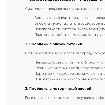
Система охлаждения моноблока рассчитана на
Вентиляторы забиты пылью и не справля
Высохла термопаста на процессоре и в
Неисправность системы охлаждения (сло
Длительная работа под высокой нагрузк
2. Проблемы с блоком питания
Если моноблок выключается без предупрежден
Неисправность внутреннего блока питан
Скачки напряжения в сети, перегрузка бл
Перегрев или выход из строя конденсат
Поврежденный или неисправный кабель п
3. Проблемы с материнской платой
Если отключение происходит случайным обра