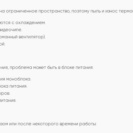
 ограниченное пространство, поэтому пыль и износ термоп
ются с охлаждением.
идеочипе.
манный вентилятор).
ой.
ия, проблема может быть в блоке питания:
ия моноблока.
ока питания.
оров.
итания.
зом или после некоторого времени работы: