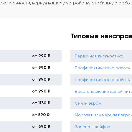
неисправности, вернув вашему устройству стабильную работ
Типовые неиспра
от 990 ₽
Первичная диагностика
от 990 ₽
Профилактические работы б
от 990 ₽
Профилактические работы 
от 990 ₽
Восстановление цепей пит
от 1130 ₽
Синий экран
от 590 ₽
Моргает или мерцает экра
от 690 ₽
Замена шлейфов