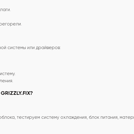
лаги.
регорели.
ой системы или драйверов:
истему.
ления.
GRIZZLY.FIX?
блока, тестируем систему охлаждения, блок питания, мате