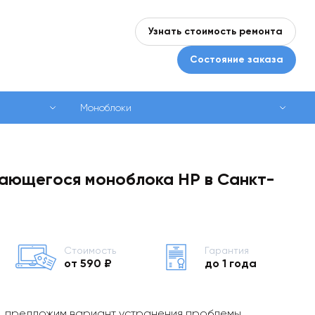
Узнать стоимость ремонта
Состояние заказа
Моноблоки
ающегося моноблока HP в Санкт-
Стоимость
Гарантия
от 590 ₽
до 1 года
, предложим вариант устранения проблемы,