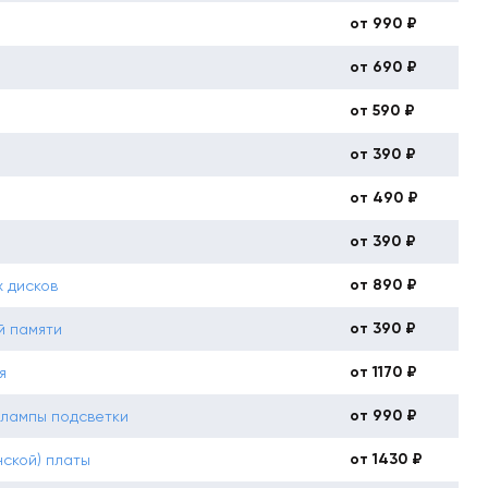
от 990 ₽
от 690 ₽
от 590 ₽
от 390 ₽
от 490 ₽
от 390 ₽
от 890 ₽
 дисков
от 390 ₽
й памяти
от 1170 ₽
я
от 990 ₽
 лампы подсветки
от 1430 ₽
ской) платы