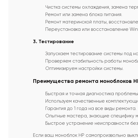
Чистка системы охлаждения, замена тер
Ремонт или замена блока питания.
Ремонт материнской платы, восстановле
Переустановка или восстановление Win
3. Тестирование
Запускаем тестирование системы под на
Проверяем стабильность работы моноб
Оптимизируем настройки системы.
Преимущества ремонта моноблоков HP
Быстрая и точная диагностика проблемы
Используем качественные комплектующи
Гарантия до 1 года на все виды ремонта.
Опытные мастера, знающие специфику м
Быстрое устранение неисправности без 
Если ваш моноблок HP самопроизвольно вык