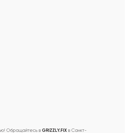
ью! Обращайтесь в
GRIZZLY.FIX
в Санкт-