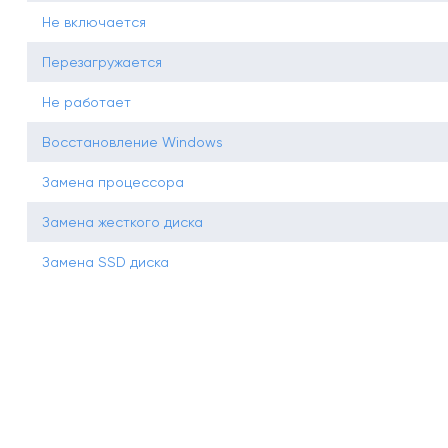
Не включается
Перезагружается
Не работает
Восстановление Windows
Замена процессора
Замена жесткого диска
Замена SSD диска