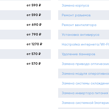
от 590 ₽
Замена корпуса
от 590 ₽
Ремонт разъемов
от 690 ₽
Ремонт вентилятора
от 790 ₽
Установка антивируса
от 1270 ₽
Настройка интернета/WI-FI
от 570 ₽
Удаление баннеров
от 570 ₽
Замена привода оптических
Замена модуля оперативно
Замена системы охлаждени
Замена инвертора питания
Замена системной (материн