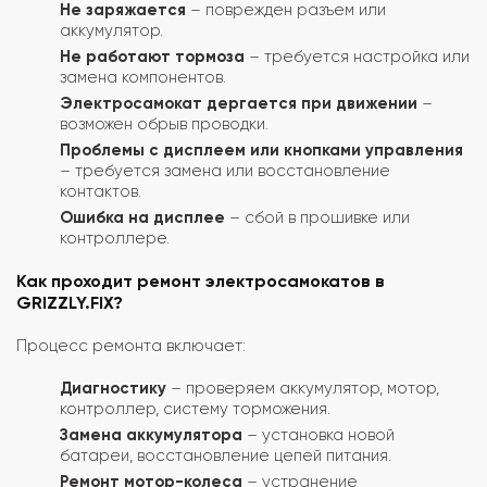
Не заряжается
– поврежден разъем или
аккумулятор.
Не работают тормоза
– требуется настройка или
замена компонентов.
Электросамокат дергается при движении
–
возможен обрыв проводки.
Проблемы с дисплеем или кнопками управления
– требуется замена или восстановление
контактов.
Ошибка на дисплее
– сбой в прошивке или
контроллере.
Как проходит ремонт электросамокатов в
GRIZZLY.FIX?
Процесс ремонта включает:
Диагностику
– проверяем аккумулятор, мотор,
контроллер, систему торможения.
Замена аккумулятора
– установка новой
батареи, восстановление цепей питания.
Ремонт мотор-колеса
– устранение