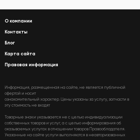
О компании
Контакты
Блог
Карта сайта
Правовая информация
Информация, размещенная на сайте, не является публичной
офертой и носит
ознакомительный характер. Цены указаны за услугу, запчасти в
эту стоимость не входят
Товарные знаки указывается не с целью индивидуализации
собственных товаров и услуг, а с целью информирования об
оказываемых услугах в отношении товаров Правообладателя.
Указанные на сайте услуги выполняются в неавторизованных