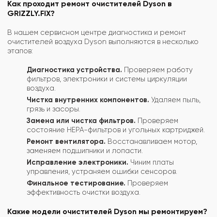
Как проходит ремонт очистителей Dyson в
GRIZZLY.FIX?
В нашем сервисном центре диагностика и ремонт
очистителей воздуха Dyson выполняются в несколько
этапов:
Диагностика устройства.
Проверяем работу
фильтров, электроники и системы циркуляции
воздуха.
Чистка внутренних компонентов.
Удаляем пыль,
грязь и засоры.
Замена или чистка фильтров.
Проверяем
состояние HEPA-фильтров и угольных картриджей.
Ремонт вентилятора.
Восстанавливаем мотор,
заменяем подшипники и лопасти.
Исправление электроники.
Чиним платы
управления, устраняем ошибки сенсоров.
Финальное тестирование.
Проверяем
эффективность очистки воздуха.
Какие модели очистителей Dyson мы ремонтируем?