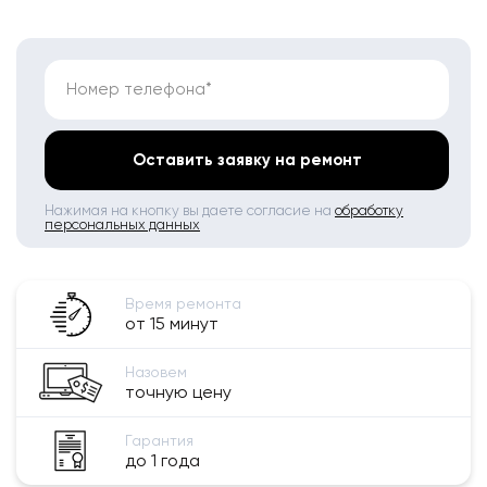
Номер телефона*
Оставить заявку на ремонт
Нажимая на кнопку вы даете согласие на
обработку
персональных данных
Время ремонта
от 15 минут
Назовем
точную цену
Гарантия
до 1 года