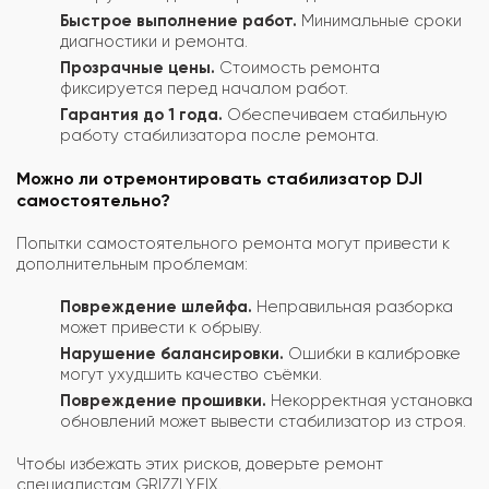
Быстрое выполнение работ.
Минимальные сроки
диагностики и ремонта.
Прозрачные цены.
Стоимость ремонта
фиксируется перед началом работ.
Гарантия до 1 года.
Обеспечиваем стабильную
работу стабилизатора после ремонта.
Можно ли отремонтировать стабилизатор DJI
самостоятельно?
Попытки самостоятельного ремонта могут привести к
дополнительным проблемам:
Повреждение шлейфа.
Неправильная разборка
может привести к обрыву.
Нарушение балансировки.
Ошибки в калибровке
могут ухудшить качество съёмки.
Повреждение прошивки.
Некорректная установка
обновлений может вывести стабилизатор из строя.
Чтобы избежать этих рисков, доверьте ремонт
специалистам GRIZZLY.FIX.