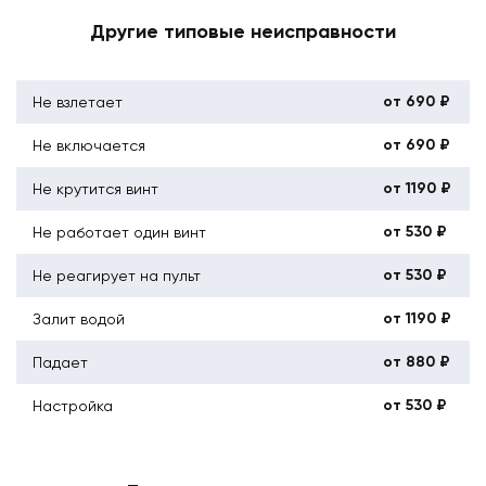
Другие типовые неисправности
от 690 ₽
Не взлетает
от 690 ₽
Не включается
от 1190 ₽
Не крутится винт
от 530 ₽
Не работает один винт
от 530 ₽
Не реагирует на пульт
от 1190 ₽
Залит водой
от 880 ₽
Падает
от 530 ₽
Настройка