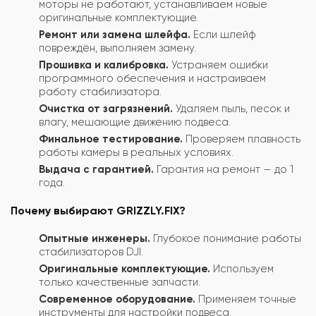
моторы не работают, устанавливаем новые
оригинальные комплектующие.
Ремонт или замена шлейфа.
Если шлейф
повреждён, выполняем замену.
Прошивка и калибровка.
Устраняем ошибки
программного обеспечения и настраиваем
работу стабилизатора.
Очистка от загрязнений.
Удаляем пыль, песок и
влагу, мешающие движению подвеса.
Финальное тестирование.
Проверяем плавность
работы камеры в реальных условиях.
Выдача с гарантией.
Гарантия на ремонт — до 1
года.
Почему выбирают GRIZZLY.FIX?
Опытные инженеры.
Глубокое понимание работы
стабилизаторов DJI.
Оригинальные комплектующие.
Используем
только качественные запчасти.
Современное оборудование.
Применяем точные
инструменты для настройки подвеса.