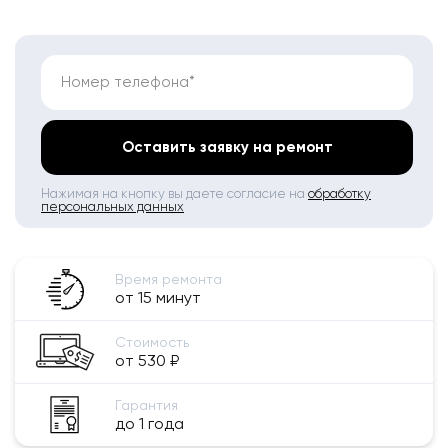
Номер телефона*
Оставить заявку на ремонт
Нажимая на кнопку вы даете согласие на
обработку
персональных данных
Время ремонта
от 15 минут
Стоимость
от 530 ₽
Гарантия
до 1 года