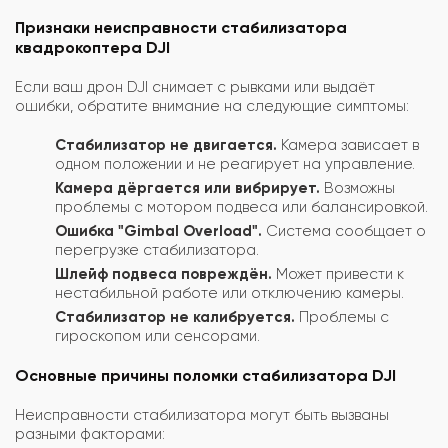
Признаки неисправности стабилизатора
квадрокоптера DJI
Если ваш дрон DJI снимает с рывками или выдаёт
ошибки, обратите внимание на следующие симптомы:
Стабилизатор не двигается.
Камера зависает в
одном положении и не реагирует на управление.
Камера дёргается или вибрирует.
Возможны
проблемы с мотором подвеса или балансировкой.
Ошибка "Gimbal Overload".
Система сообщает о
перегрузке стабилизатора.
Шлейф подвеса повреждён.
Может привести к
нестабильной работе или отключению камеры.
Стабилизатор не калибруется.
Проблемы с
гироскопом или сенсорами.
Основные причины поломки стабилизатора DJI
Неисправности стабилизатора могут быть вызваны
разными факторами: