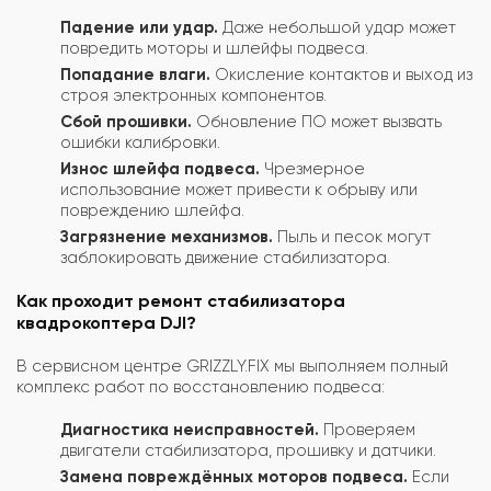
Падение или удар.
Даже небольшой удар может
повредить моторы и шлейфы подвеса.
Попадание влаги.
Окисление контактов и выход из
строя электронных компонентов.
Сбой прошивки.
Обновление ПО может вызвать
ошибки калибровки.
Износ шлейфа подвеса.
Чрезмерное
использование может привести к обрыву или
повреждению шлейфа.
Загрязнение механизмов.
Пыль и песок могут
заблокировать движение стабилизатора.
Как проходит ремонт стабилизатора
квадрокоптера DJI?
В сервисном центре GRIZZLY.FIX мы выполняем полный
комплекс работ по восстановлению подвеса:
Диагностика неисправностей.
Проверяем
двигатели стабилизатора, прошивку и датчики.
Замена повреждённых моторов подвеса.
Если