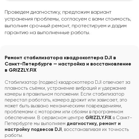
Проведем диагностику, предложим вариант
устранения проблемы, согласуем с вами стоимость,
выполним срочный ремонт, протестируем и дадим
гарантию на выполненные работы.
Ремонт стабилизатора квадрокоптера DJI в
Санкт-Петербурге — настройка и восстановление
в GRIZZLY.FIX
Стабилизатор (подвес) квадрокоптера DJI отвечает за
плавность съёмки, устранение вибраций и удержание
камеры в правильном положении. Если стабилизатор
перестал работать, камера дрожит или зависает, это
может быть вызвано механическими повреждениями,
проблемами с моторами или сбоями в программном
обеспечении. В сервисном центре
GRIZZLY.FIX
в Санкт-
Петербурге мы выполняем
диагностику, ремонт и
настройку подвесов DJI
, восстанавливая их точность
работы.