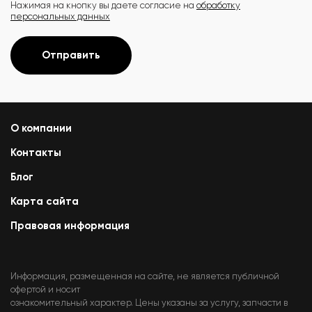
Нажимая на кнопку вы даете согласие на
обработку
персональных данных
Отправить
О компании
Контакты
Блог
Карта сайта
Правовая информация
Информация, размещенная на сайте, не является публичной
офертой и носит
ознакомительный характер. Цены указаны за услугу, запчасти в