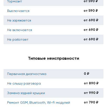
от 590 ₽
Тормозит
от 590 ₽
Выключается
от 690 ₽
Не заряжается
от 690 ₽
Не включается
от 690 ₽
Не работает
Типовые неисправности
0 ₽
Первичная диагностика
от 890 ₽
Не слышу разговора
от 990 ₽
Замена задней крышки
от 790 ₽
Ремонт GSM, Bluetooth, Wi-Fi модулей