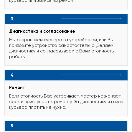
курьера или запись на ремонт.
3
Диагностика и согласование
Мы отправляем курьера за устройством, или Вы
привозите устройство самостоятельно. Делаем
диагностику и согласовываем с Вами стоимость
работы.
4
Ремонт
Если стоимость Вас устраивает, мастер назначает
срок и приступает к ремонту. За диагностику и вызов
курьера платить не нужно.
5