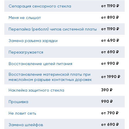
от 1190 ₽
Сепарация сенсорного стекла
от 890 ₽
Меня не слышат
от 1190 ₽
Перепайка (реболл) чипов системной платы
от 490 ₽
Замена разъема зарядки
от 690 ₽
Перезагружается
от 990 ₽
Восстановление цепей питания
Восстановление материнской платы при
от 1990 ₽
межслойном разрыве контактных дорожек
390 ₽
Наклейка защитного стекла
990 ₽
Прошивка
от 790 ₽
Не ловит сеть
от 690 ₽
Замена шлейфов