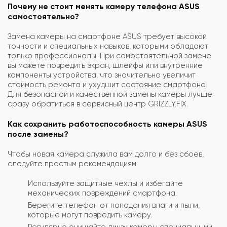
Почему не стоит менять камеру телефона ASUS
самостоятельно?
Замена камеры на смартфоне ASUS требует высокой
точности и специальных навыков, которыми обладают
только профессионалы. При самостоятельной замене
вы можете повредить экран, шлейфы или внутренние
компоненты устройства, что значительно увеличит
стоимость ремонта и ухудшит состояние смартфона.
Для безопасной и качественной замены камеры лучше
сразу обратиться в сервисный центр GRIZZLY.FIX.
Как сохранить работоспособность камеры ASUS
после замены?
Чтобы новая камера служила вам долго и без сбоев,
следуйте простым рекомендациям:
Используйте защитные чехлы и избегайте
механических повреждений смартфона.
Берегите телефон от попадания влаги и пыли,
которые могут повредить камеру.
Регулярно очищайте линзу камеры специальными