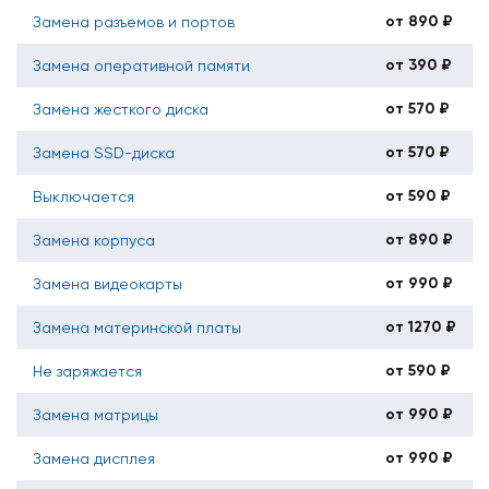
от 890 ₽
Замена разъемов и портов
от 390 ₽
Замена оперативной памяти
от 570 ₽
Замена жесткого диска
от 570 ₽
Замена SSD-диска
от 590 ₽
Выключается
от 890 ₽
Замена корпуса
от 990 ₽
Замена видеокарты
от 1270 ₽
Замена материнской платы
от 590 ₽
Не заряжается
от 990 ₽
Замена матрицы
от 990 ₽
Замена дисплея