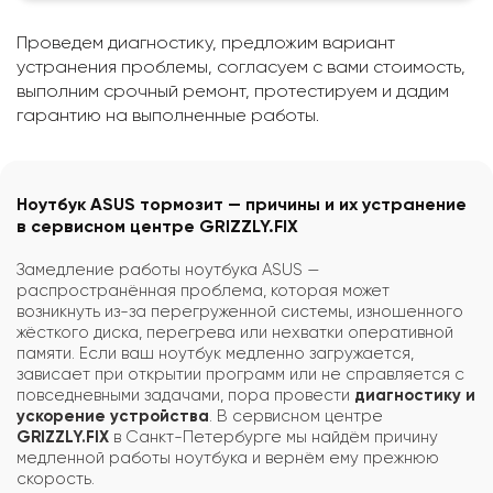
Проведем диагностику, предложим вариант
устранения проблемы, согласуем с вами стоимость,
выполним срочный ремонт, протестируем и дадим
гарантию на выполненные работы.
Ноутбук ASUS тормозит — причины и их устранение
в сервисном центре GRIZZLY.FIX
Замедление работы ноутбука ASUS —
распространённая проблема, которая может
возникнуть из-за перегруженной системы, изношенного
жёсткого диска, перегрева или нехватки оперативной
памяти. Если ваш ноутбук медленно загружается,
зависает при открытии программ или не справляется с
повседневными задачами, пора провести
диагностику и
ускорение устройства
. В сервисном центре
GRIZZLY.FIX
в Санкт-Петербурге мы найдём причину
медленной работы ноутбука и вернём ему прежнюю
скорость.