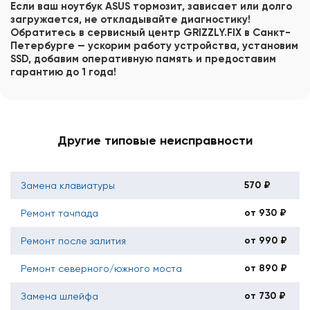
Если ваш ноутбук ASUS тормозит, зависает или долго
загружается, не откладывайте диагностику!
Обратитесь в сервисный центр GRIZZLY.FIX в Санкт-
Петербурге — ускорим работу устройства, установим
SSD, добавим оперативную память и предоставим
гарантию до 1 года!
Другие типовые неисправности
570 ₽
Замена клавиатуры
от 930 ₽
Ремонт тачпада
от 990 ₽
Ремонт после залития
от 890 ₽
Ремонт северного/южного моста
от 730 ₽
Замена шлейфа