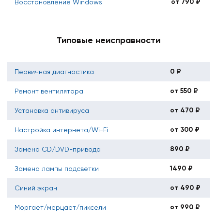
от 790 ₽
Восстановление Windows
Типовые неисправности
0 ₽
Первичная диагностика
от 550 ₽
Ремонт вентилятора
от 470 ₽
Установка антивируса
от 300 ₽
Настройка интернета/Wi-Fi
890 ₽
Замена CD/DVD-привода
1490 ₽
Замена лампы подсветки
от 490 ₽
Синий экран
от 990 ₽
Моргает/мерцает/пиксели