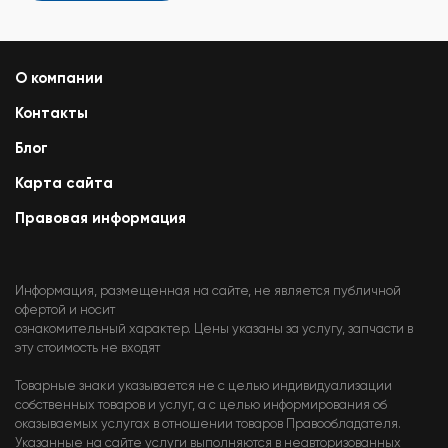
О компании
Контакты
Блог
Карта сайта
Правовая информация
Информация, размещенная на сайте, не является публичной
офертой и носит
ознакомительный характер. Цены указаны за услугу, запчасти в
эту стоимость не входят
Товарные знаки указывается не с целью индивидуализации
собственных товаров и услуг, а с целью информирования об
оказываемых услугах в отношении товаров Правообладателя.
Указанные на сайте услуги выполняются в неавторизованных