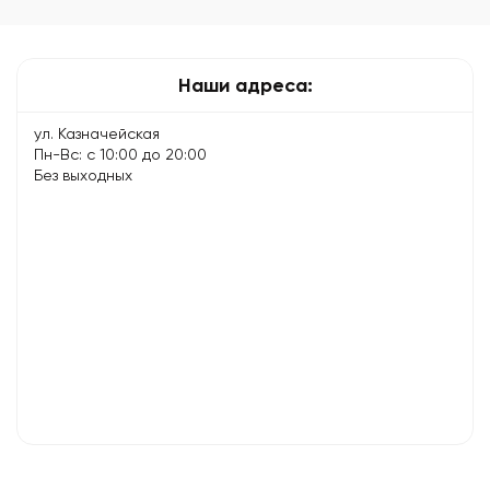
простых
и
эффективных…
Наши адреса:
ул. Казначейская
Пн-Вс: с 10:00 до 20:00
Без выходных