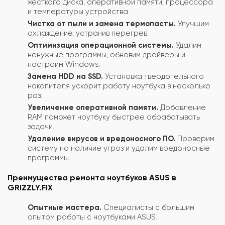
жёсткого диска, оперативной памяти, процессора
и температуры устройства.
Чистка от пыли и замена термопасты.
Улучшим
охлаждение, устранив перегрев.
Оптимизация операционной системы.
Удалим
ненужные программы, обновим драйверы и
настроим Windows.
Замена HDD на SSD.
Установка твердотельного
накопителя ускорит работу ноутбука в несколько
раз.
Увеличение оперативной памяти.
Добавление
RAM поможет ноутбуку быстрее обрабатывать
задачи.
Удаление вирусов и вредоносного ПО.
Проверим
систему на наличие угроз и удалим вредоносные
программы.
Преимущества ремонта ноутбуков ASUS в
GRIZZLY.FIX
Опытные мастера.
Специалисты с большим
опытом работы с ноутбуками ASUS.