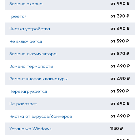
от 990 ₽
Замена экрана
от 390 ₽
Греется
от 690 ₽
Чистка устройства
от 590 ₽
Не включается
от 870 ₽
Замена аккумулятора
от 490 ₽
Замена термопасты
от 490 ₽
Ремонт кнопок клавиатуры
от 590 ₽
Перезагружается
от 690 ₽
Не работает
от 490 ₽
Чистка от вирусов/баннеров
1130 ₽
Установка Windows