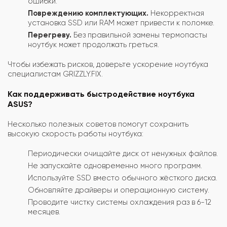
ошибки.
Повреждению комплектующих.
Некорректная
установка SSD или RAM может привести к поломке.
Перегреву.
Без правильной замены термопасты
ноутбук может продолжать греться.
Чтобы избежать рисков, доверьте ускорение ноутбука
специалистам GRIZZLY.FIX.
Как поддерживать быстродействие ноутбука
ASUS?
Несколько полезных советов помогут сохранить
высокую скорость работы ноутбука:
Периодически очищайте диск от ненужных файлов.
Не запускайте одновременно много программ.
Используйте SSD вместо обычного жёсткого диска.
Обновляйте драйверы и операционную систему.
Проводите чистку системы охлаждения раз в 6-12
месяцев.