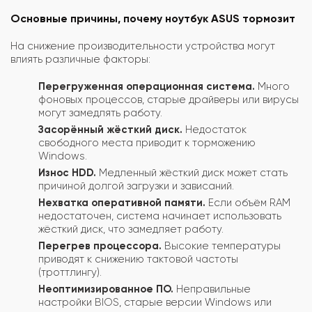
Основные причины, почему ноутбук ASUS тормозит
На снижение производительности устройства могут
влиять различные факторы:
Перегруженная операционная система.
Много
фоновых процессов, старые драйверы или вирусы
могут замедлять работу.
Засорённый жёсткий диск.
Недостаток
свободного места приводит к торможению
Windows.
Износ HDD.
Медленный жёсткий диск может стать
причиной долгой загрузки и зависаний.
Нехватка оперативной памяти.
Если объём RAM
недостаточен, система начинает использовать
жёсткий диск, что замедляет работу.
Перегрев процессора.
Высокие температуры
приводят к снижению тактовой частоты
(троттлингу).
Неоптимизированное ПО.
Неправильные
настройки BIOS, старые версии Windows или