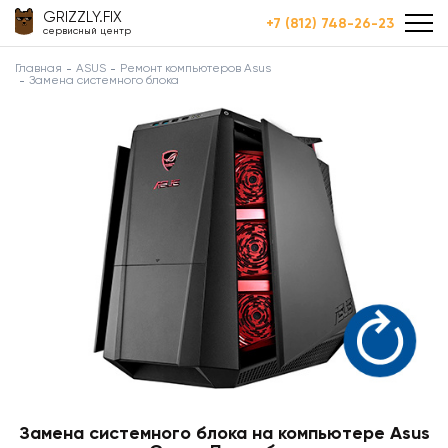
GRIZZLY.FIX
+7 (812) 748-26-23
сервисный центр
Главная
ASUS
Ремонт компьютеров Asus
Замена системного блока
Замена системного блока на компьютере Asus