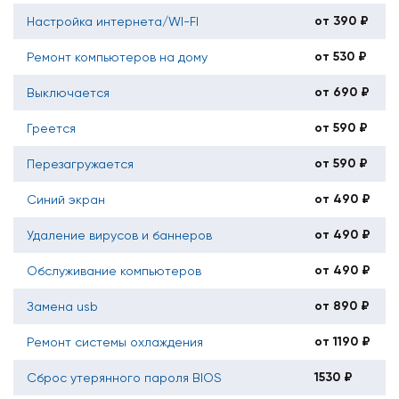
от 390 ₽
Настройка интернета/WI-FI
от 530 ₽
Ремонт компьютеров на дому
от 690 ₽
Выключается
от 590 ₽
Греется
от 590 ₽
Перезагружается
от 490 ₽
Синий экран
от 490 ₽
Удаление вирусов и баннеров
от 490 ₽
Обслуживание компьютеров
от 890 ₽
Замена usb
от 1190 ₽
Ремонт системы охлаждения
1530 ₽
Сброс утерянного пароля BIOS