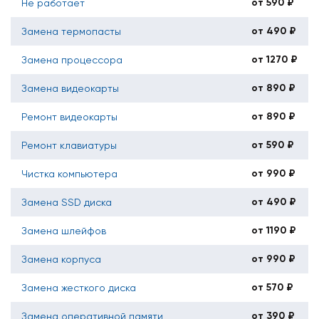
от 590 ₽
Не работает
от 490 ₽
Замена термопасты
от 1270 ₽
Замена процессора
от 890 ₽
Замена видеокарты
от 890 ₽
Ремонт видеокарты
от 590 ₽
Ремонт клавиатуры
от 990 ₽
Чистка компьютера
от 490 ₽
Замена SSD диска
от 1190 ₽
Замена шлейфов
от 990 ₽
Замена корпуса
от 570 ₽
Замена жесткого диска
от 390 ₽
Замена оперативной памяти