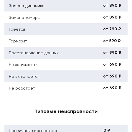
от 890 ₽
Замена динамика
от 890 ₽
Замена камеры
от 790 ₽
Греется
от 590 ₽
Тормозит
от 990 ₽
Восстановление данных
от 690 ₽
Не заряжается
от 690 ₽
Не включается
от 690 ₽
Не работает
Типовые неисправности
0 ₽
Первичная диагностика