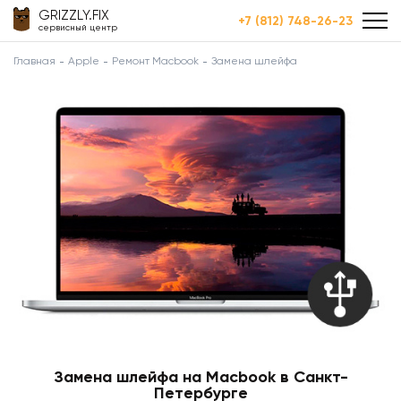
GRIZZLY.FIX
+7 (812) 748-26-23
сервисный центр
Главная
Apple
Ремонт Macbook
Замена шлейфа
Замена шлейфа на Macbook в Санкт-
Петербурге