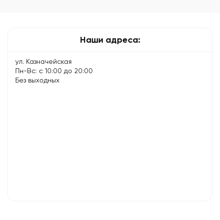
тормозить
– 8
советов…
Наши адреса:
ул. Казначейская
Пн-Вс: с 10:00 до 20:00
Без выходных