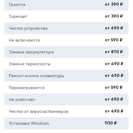
от 390 ₽
Греется
от 390 ₽
Тормозит
от 690 ₽
Чистка устройства
от 590 ₽
Не включается
от 870 ₽
Замена аккумулятора
от 490 ₽
Замена термопасты
от 490 ₽
Ремонт кнопок клавиатуры
от 590 ₽
Перезагружается
от 690 ₽
Не работает
от 490 ₽
Чистка от вирусов/баннеров
1130 ₽
Установка Windows