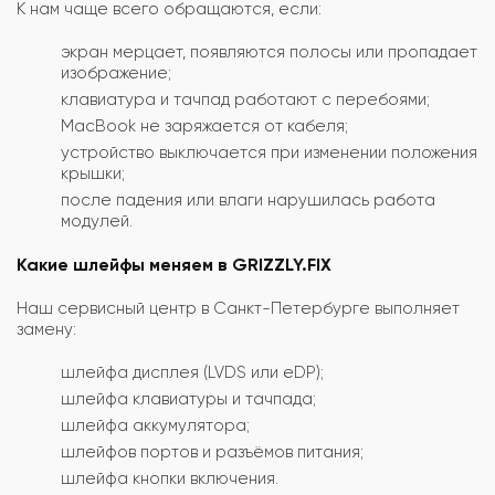
К нам чаще всего обращаются, если:
экран мерцает, появляются полосы или пропадает
изображение;
клавиатура и тачпад работают с перебоями;
MacBook не заряжается от кабеля;
устройство выключается при изменении положения
крышки;
после падения или влаги нарушилась работа
модулей.
Какие шлейфы меняем в GRIZZLY.FIX
Наш сервисный центр в Санкт-Петербурге выполняет
замену:
шлейфа дисплея (LVDS или eDP);
шлейфа клавиатуры и тачпада;
шлейфа аккумулятора;
шлейфов портов и разъёмов питания;
шлейфа кнопки включения.