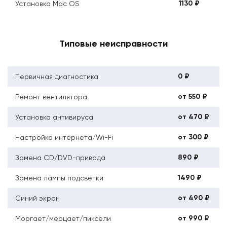
1130 ₽
Установка Mac OS
Типовые неисправности
0 ₽
Первичная диагностика
от 550 ₽
Ремонт вентилятора
от 470 ₽
Установка антивируса
от 300 ₽
Настройка интернета/Wi-Fi
890 ₽
Замена CD/DVD-привода
1490 ₽
Замена лампы подсветки
от 490 ₽
Синий экран
от 990 ₽
Моргает/мерцает/пиксели