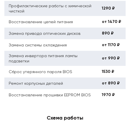
Профилактические работы с химической
1290 ₽
чисткой
от 1470 ₽
Восстановление цепей питания
890 ₽
Замена привода оптических дисков
от 1170 ₽
Замена системы охлаждения
Замена инвертора питания лампы
от 990 ₽
подсветки
1530 ₽
Сброс утерянного пароля BIOS
от 890 ₽
Ремонт корпусных деталей
1970 ₽
Восстановление прошивки EEPROM BIOS
Схема работы