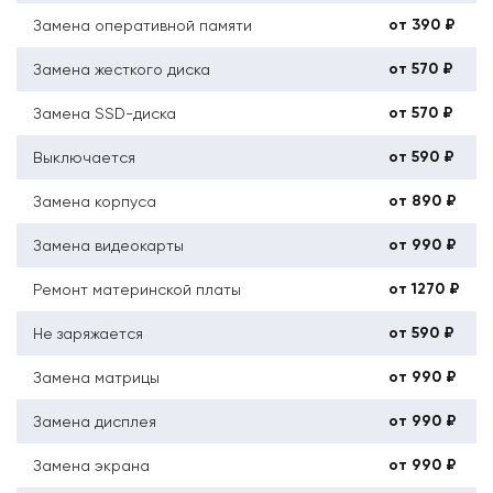
от 390 ₽
Замена оперативной памяти
от 570 ₽
Замена жесткого диска
от 570 ₽
Замена SSD-диска
от 590 ₽
Выключается
от 890 ₽
Замена корпуса
от 990 ₽
Замена видеокарты
от 1270 ₽
Ремонт материнской платы
от 590 ₽
Не заряжается
от 990 ₽
Замена матрицы
от 990 ₽
Замена дисплея
от 990 ₽
Замена экрана