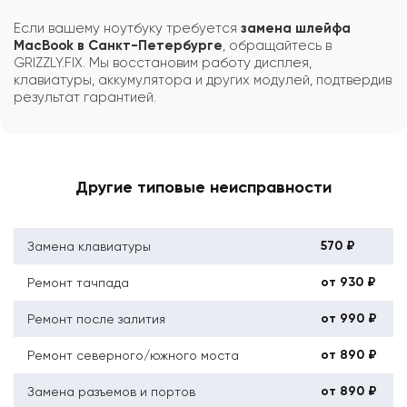
Если вашему ноутбуку требуется
замена шлейфа
MacBook в Санкт-Петербурге
, обращайтесь в
GRIZZLY.FIX. Мы восстановим работу дисплея,
клавиатуры, аккумулятора и других модулей, подтвердив
результат гарантией.
Другие типовые неисправности
570 ₽
Замена клавиатуры
от 930 ₽
Ремонт тачпада
от 990 ₽
Ремонт после залития
от 890 ₽
Ремонт северного/южного моста
от 890 ₽
Замена разъемов и портов