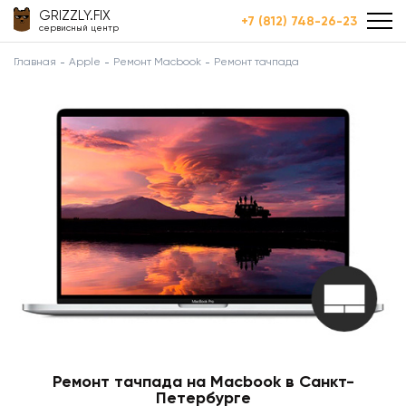
GRIZZLY.FIX
+7 (812) 748-26-23
сервисный центр
Главная
Apple
Ремонт Macbook
Ремонт тачпада
Ремонт тачпада на Macbook в Санкт-
Петербурге