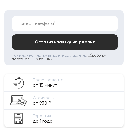
Номер телефона*
Оставить заявку на ремонт
Нажимая на кнопку вы даете согласие на
обработку
персональных данных
Время ремонта
от 15 минут
Стоимость
от 930 ₽
Гарантия
до 1 года