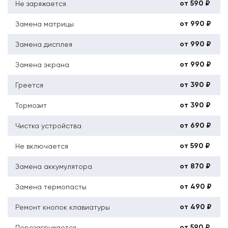
от 590 ₽
Не заряжается
от 990 ₽
Замена матрицы
от 990 ₽
Замена дисплея
от 990 ₽
Замена экрана
от 390 ₽
Греется
от 390 ₽
Тормозит
от 690 ₽
Чистка устройства
от 590 ₽
Не включается
от 870 ₽
Замена аккумулятора
от 490 ₽
Замена термопасты
от 490 ₽
Ремонт кнопок клавиатуры
от 590 ₽
Перезагружается