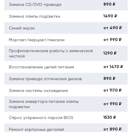
890 ₽
Замена CD/DVD-привода
1490 ₽
Замена лампы подсветки
от 490 ₽
Синий экран
от 990 ₽
Моргает/мерцает/пиксели
Профилактические работы с химической
1290 ₽
чисткой
от 1470 ₽
Восстановление цепей питания
890 ₽
Замена привода оптических дисков
от 1170 ₽
Замена системы охлаждения
Замена инвертора питания лампы
от 990 ₽
подсветки
1530 ₽
Сброс утерянного пароля BIOS
от 890 ₽
Ремонт корпусных деталей