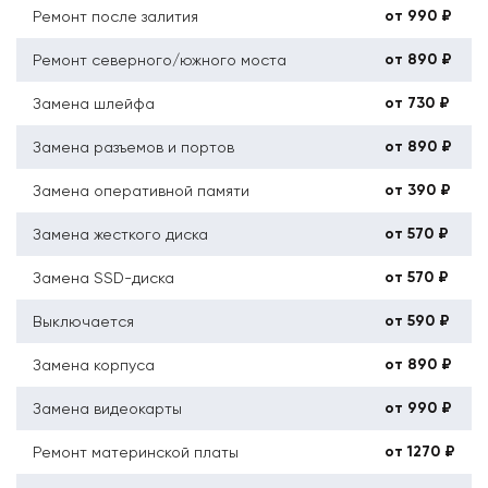
от 990 ₽
Ремонт после залития
от 890 ₽
Ремонт северного/южного моста
от 730 ₽
Замена шлейфа
от 890 ₽
Замена разъемов и портов
от 390 ₽
Замена оперативной памяти
от 570 ₽
Замена жесткого диска
от 570 ₽
Замена SSD-диска
от 590 ₽
Выключается
от 890 ₽
Замена корпуса
от 990 ₽
Замена видеокарты
от 1270 ₽
Ремонт материнской платы