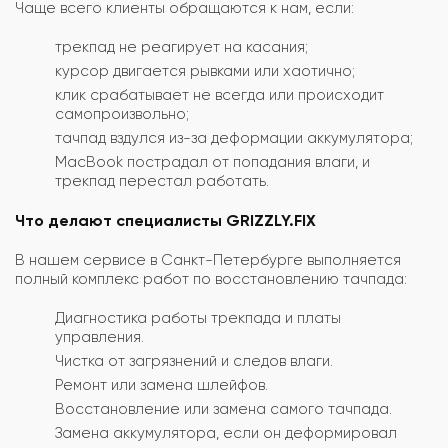
Чаще всего клиенты обращаются к нам, если:
трекпад не реагирует на касания;
курсор двигается рывками или хаотично;
клик срабатывает не всегда или происходит
самопроизвольно;
тачпад вздулся из-за деформации аккумулятора;
MacBook пострадал от попадания влаги, и
трекпад перестал работать.
Что делают специалисты GRIZZLY.FIX
В нашем сервисе в Санкт-Петербурге выполняется
полный комплекс работ по восстановлению тачпада:
Диагностика работы трекпада и платы
управления.
Чистка от загрязнений и следов влаги.
Ремонт или замена шлейфов.
Восстановление или замена самого тачпада.
Замена аккумулятора, если он деформировал