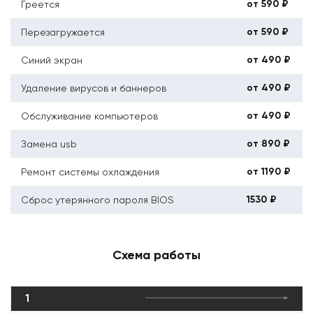
от 590 ₽
Греется
от 590 ₽
Перезагружается
от 490 ₽
Синий экран
от 490 ₽
Удаление вирусов и баннеров
от 490 ₽
Обслуживание компьютеров
от 890 ₽
Замена usb
от 1190 ₽
Ремонт системы охлаждения
1530 ₽
Сброс утерянного пароля BIOS
Схема работы
1