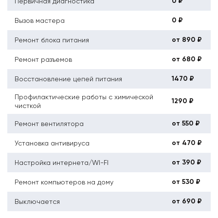
0 ₽
Первичная диагностика
0 ₽
Вызов мастера
от 890 ₽
Ремонт блока питания
от 680 ₽
Ремонт разъемов
1470 ₽
Восстановление цепей питания
Профилактические работы с химической
1290 ₽
чисткой
от 550 ₽
Ремонт вентилятора
от 470 ₽
Установка антивируса
от 390 ₽
Настройка интернета/WI-FI
от 530 ₽
Ремонт компьютеров на дому
от 690 ₽
Выключается