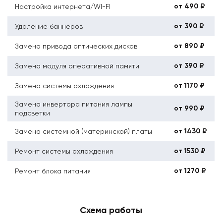
от 490 ₽
Настройка интернета/WI-FI
от 390 ₽
Удаление баннеров
от 890 ₽
Замена привода оптических дисков
от 390 ₽
Замена модуля оперативной памяти
от 1170 ₽
Замена системы охлаждения
Замена инвертора питания лампы
от 990 ₽
подсветки
от 1430 ₽
Замена системной (материнской) платы
от 1530 ₽
Ремонт системы охлаждения
от 1270 ₽
Ремонт блока питания
Схема работы