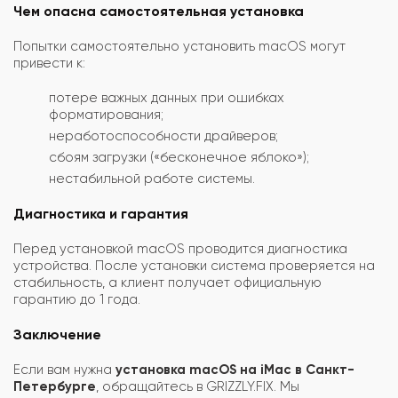
Чем опасна самостоятельная установка
Попытки самостоятельно установить macOS могут
привести к:
потере важных данных при ошибках
форматирования;
неработоспособности драйверов;
сбоям загрузки («бесконечное яблоко»);
нестабильной работе системы.
Диагностика и гарантия
Перед установкой macOS проводится диагностика
устройства. После установки система проверяется на
стабильность, а клиент получает официальную
гарантию до 1 года.
Заключение
Если вам нужна
установка macOS на iMac в Санкт-
Петербурге
, обращайтесь в GRIZZLY.FIX. Мы