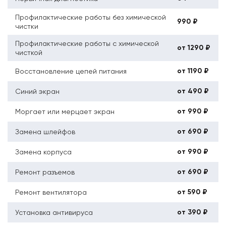
Профилактические работы без химической
990 ₽
чистки
Профилактические работы с химической
от 1290 ₽
чисткой
от 1190 ₽
Восстановление цепей питания
от 490 ₽
Синий экран
от 990 ₽
Моргает или мерцает экран
от 690 ₽
Замена шлейфов
от 990 ₽
Замена корпуса
от 690 ₽
Ремонт разъемов
от 590 ₽
Ремонт вентилятора
от 390 ₽
Установка антивируса