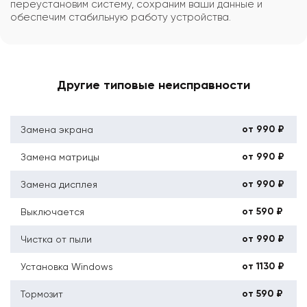
переустановим систему, сохраним ваши данные и
обеспечим стабильную работу устройства.
Другие типовые неисправности
от 990 ₽
Замена экрана
от 990 ₽
Замена матрицы
от 990 ₽
Замена дисплея
от 590 ₽
Выключается
от 990 ₽
Чистка от пыли
от 1130 ₽
Установка Windows
от 590 ₽
Тормозит