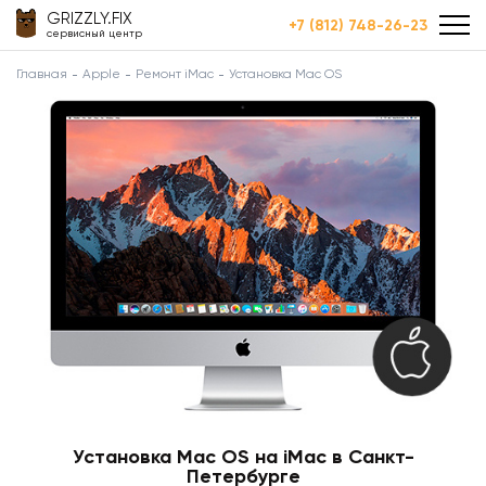
GRIZZLY.FIX
+7 (812) 748-26-23
сервисный центр
Главная
Apple
Ремонт iMac
Установка Mac OS
Установка Mac OS на iMac в Санкт-
Петербурге