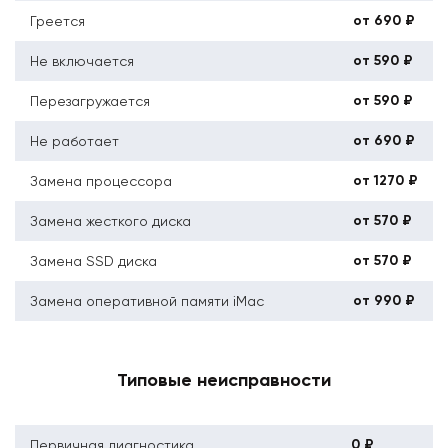
от 690 ₽
Греется
от 590 ₽
Не включается
от 590 ₽
Перезагружается
от 690 ₽
Не работает
от 1270 ₽
Замена процессора
от 570 ₽
Замена жесткого диска
от 570 ₽
Замена SSD диска
от 990 ₽
Замена оперативной памяти iMac
Типовые неисправности
0 ₽
Первичная диагностика