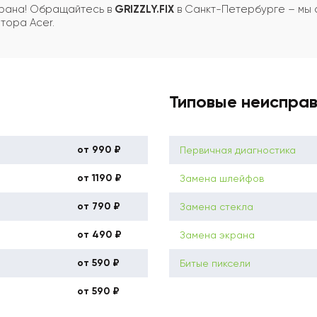
крана! Обращайтесь в
GRIZZLY.FIX
в Санкт-Петербурге – мы 
тора Acer.
Типовые неиспра
от 990 ₽
Первичная диагностика
от 1190 ₽
Замена шлейфов
от 790 ₽
Замена стекла
от 490 ₽
Замена экрана
от 590 ₽
Битые пиксели
от 590 ₽