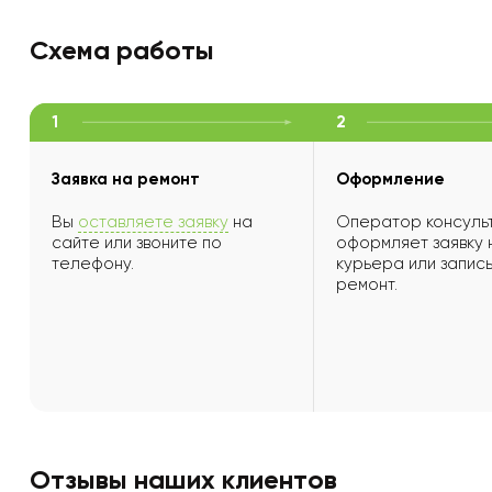
Схема работы
1
2
Заявка на ремонт
Оформление
Вы
оставляете заявку
на
Оператор консульт
сайте или звоните по
оформляет заявку 
телефону.
курьера или запись
ремонт.
Отзывы наших клиентов