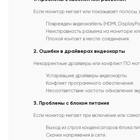
Если монитор мигает или показывает полосы,
Поврежден видеокабель (HDMI, DisplayPort
Неисправность разъема на мониторе ил
Плохой контакт в месте соединения.
2. Ошибки в драйверах видеокарты
Некорректные драйверы или конфликт ПО могу
Устаревшие драйверы видеокарты.
Конфликт программного обеспечения.
Несоответствие частоты обновления эк
3. Проблемы с блоком питания
Если монитор мигает при включении или самоп
Выход из строя конденсаторов блока пи
Скачки напряжения в сети.