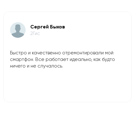
​Сергей Быков
2Гис
Быстро и качественно отремонтировали мой
смартфон. Все работает идеально, как будто
ничего и не случалось.