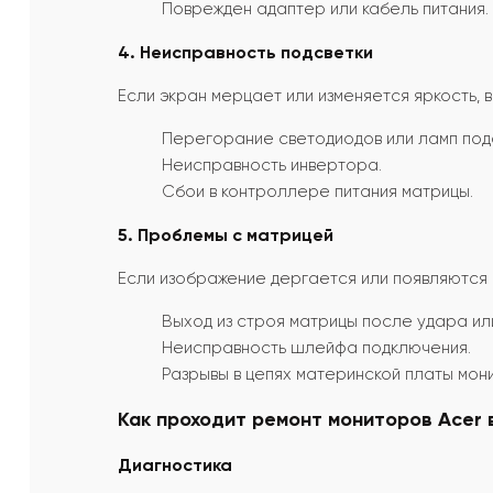
Поврежден адаптер или кабель питания.
4. Неисправность подсветки
Если экран мерцает или изменяется яркость, 
Перегорание светодиодов или ламп под
Неисправность инвертора.
Сбои в контроллере питания матрицы.
5. Проблемы с матрицей
Если изображение дергается или появляются 
Выход из строя матрицы после удара ил
Неисправность шлейфа подключения.
Разрывы в цепях материнской платы мон
Как проходит ремонт мониторов Acer в
Диагностика