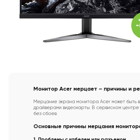
Монитор Acer мерцает – причины и р
Мерцание экрана монитора Acer может быть в
драйверами видеокарты. В сервисном центр
без сбоев.
Основные причины мерцания монитор
1. Проблемы с кабелем или разъемом