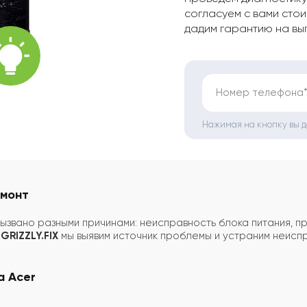
согласуем с вами стои
дадим гарантию на вы
Номер телефона
Нажимая на кнопку вы 
емонт
ызвано разными причинами: неисправность блока питания, п
е
GRIZZLY.FIX
мы выявим источник проблемы и устраним неисп
а Acer