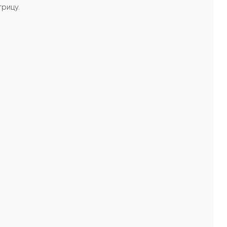
рицу.