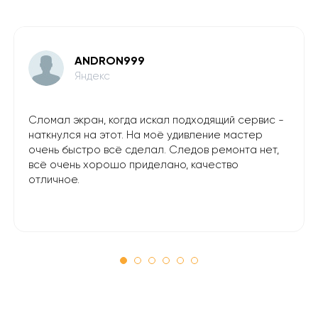
ANDRON999
Яндекс
Сломал экран, когда искал подходящий сервис -
наткнулся на этот. На моё удивление мастер
очень быстро всё сделал. Следов ремонта нет,
всё очень хорошо приделано, качество
отличное.