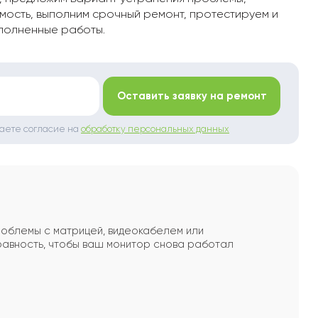
мость, выполним срочный ремонт, протестируем и
полненные работы.
*
Оставить заявку на ремонт
даете согласие на
обработку персональных данных
роблемы с матрицей, видеокабелем или
равность, чтобы ваш монитор снова работал