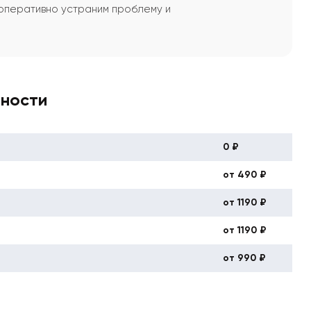
оперативно устраним проблему и
вности
0 ₽
от 490 ₽
от 1190 ₽
от 1190 ₽
от 990 ₽