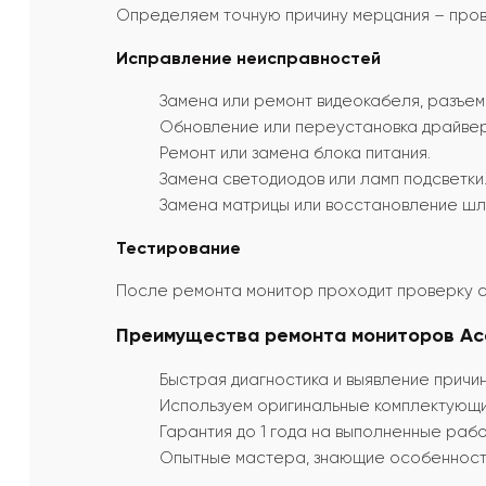
Определяем точную причину мерцания – прове
Исправление неисправностей
Замена или ремонт видеокабеля, разъем
Обновление или переустановка драйвер
Ремонт или замена блока питания.
Замена светодиодов или ламп подсветки
Замена матрицы или восстановление шл
Тестирование
После ремонта монитор проходит проверку с
Преимущества ремонта мониторов Acer
Быстрая диагностика и выявление причи
Используем оригинальные комплектующи
Гарантия до 1 года на выполненные рабо
Опытные мастера, знающие особенности