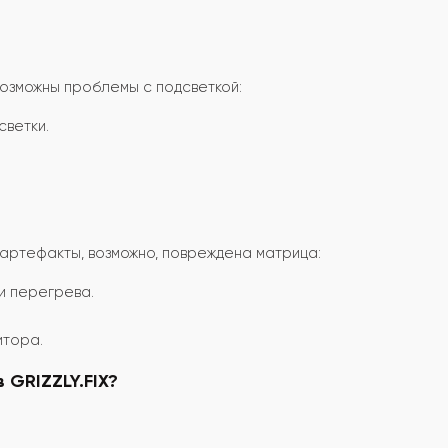
возможны проблемы с подсветкой:
светки.
артефакты, возможно, повреждена матрица:
и перегрева.
итора.
 GRIZZLY.FIX?