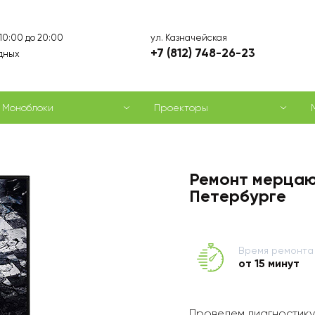
ул. Казначейская
 10:00 до 20:00
+7 (812) 748-26-23
дных
Моноблоки
Проекторы
Ремонт мерцаю
Петербурге
Время ремонта
от 15 минут
Проведем диагностику