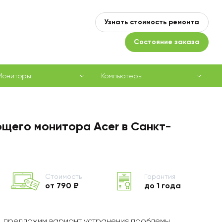
Узнать стоимость ремонта
Состояние заказа
Мониторы
Компьютеры
щего монитора Acer в Санкт-
Стоимость
Гарантия
от 790 ₽
до 1 года
, предложим вариант устранения проблемы,