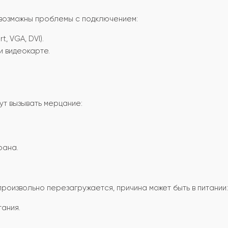
 возможны проблемы с подключением:
, VGA, DVI).
и видеокарте.
т вызывать мерцание:
рана.
роизвольно перезагружается, причина может быть в питании:
тания.