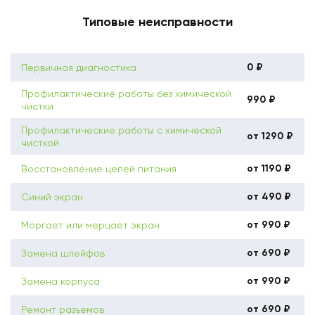
Типовые неисправности
0 ₽
Первичная диагностика
Профилактические работы без химической
990 ₽
чистки
Профилактические работы с химической
от 1290 ₽
чисткой
от 1190 ₽
Восстановление цепей питания
от 490 ₽
Синий экран
от 990 ₽
Моргает или мерцает экран
от 690 ₽
Замена шлейфов
от 990 ₽
Замена корпуса
от 690 ₽
Ремонт разъемов