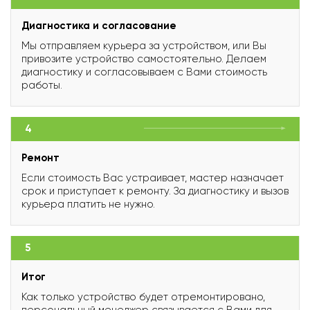
Диагностика и согласование
Мы отправляем курьера за устройством, или Вы
привозите устройство самостоятельно. Делаем
диагностику и согласовываем с Вами стоимость
работы.
4
Ремонт
Если стоимость Вас устраивает, мастер назначает
срок и приступает к ремонту. За диагностику и вызов
курьера платить не нужно.
5
Итог
Как только устройство будет отремонтировано,
персональный менеджер связывается с Вами для