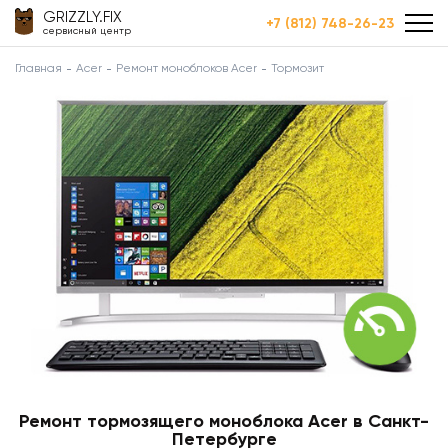
GRIZZLY.FIX
+7 (812) 748-26-23
сервисный центр
Главная
Acer
Ремонт моноблоков Acer
Тормозит
Ремонт тормозящего моноблока Acer в Санкт-
Петербурге