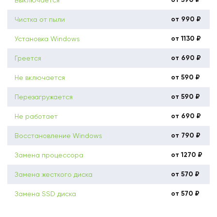
от 990 ₽
Чистка от пыли
от 1130 ₽
Установка Windows
от 690 ₽
Греется
от 590 ₽
Не включается
от 590 ₽
Перезагружается
от 690 ₽
Не работает
от 790 ₽
Восстановление Windows
от 1270 ₽
Замена процессора
от 570 ₽
Замена жесткого диска
от 570 ₽
Замена SSD диска