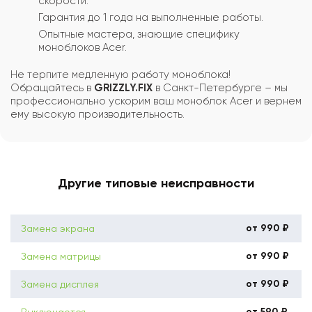
скорости.
Гарантия до 1 года на выполненные работы.
Опытные мастера, знающие специфику
моноблоков Acer.
Не терпите медленную работу моноблока!
Обращайтесь в
GRIZZLY.FIX
в Санкт-Петербурге – мы
профессионально ускорим ваш моноблок Acer и вернем
ему высокую производительность.
Другие типовые неисправности
от 990 ₽
Замена экрана
от 990 ₽
Замена матрицы
от 990 ₽
Замена дисплея
от 590 ₽
Выключается