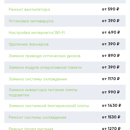
от 590 ₽
Ремонт вентилятора
от 390 ₽
Установка антивируса
от 490 ₽
Настройка интернета/WI-FI
от 390 ₽
Удаление баннеров
от 890 ₽
Замена привода оптических дисков
от 390 ₽
Замена модуля оперативной памяти
от 1170 ₽
Замена системы охлаждения
Замена инвертора питания лампы
от 990 ₽
подсветки
от 1430 ₽
Замена системной (материнской) платы
от 1530 ₽
Ремонт системы охлаждения
от 1270 ₽
Ремонт блока питания