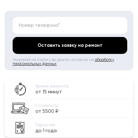
Номер телефона*
Оставить заявку на ремонт
Нажимая на кнопку вы даете согласие на
обработку
персональных данных
Время ремонта
от 15 минут
Стоимость
от 5500 ₽
Гарантия
до 1 года