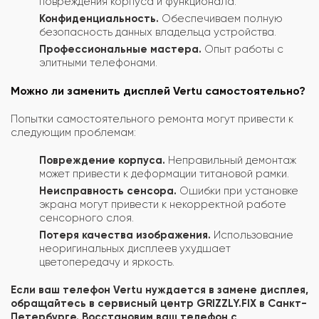
повреждения корпуса и функционала.
Конфиденциальность.
Обеспечиваем полную
безопасность данных владельца устройства.
Профессиональные мастера.
Опыт работы с
элитными телефонами.
Можно ли заменить дисплей Vertu самостоятельно?
Попытки самостоятельного ремонта могут привести к
следующим проблемам:
Повреждение корпуса.
Неправильный демонтаж
может привести к деформации титановой рамки.
Неисправность сенсора.
Ошибки при установке
экрана могут привести к некорректной работе
сенсорного слоя.
Потеря качества изображения.
Использование
неоригинальных дисплеев ухудшает
цветопередачу и яркость.
Если ваш телефон Vertu нуждается в замене дисплея,
обращайтесь в сервисный центр GRIZZLY.FIX в Санкт-
Петербурге. Восстановим ваш телефон с