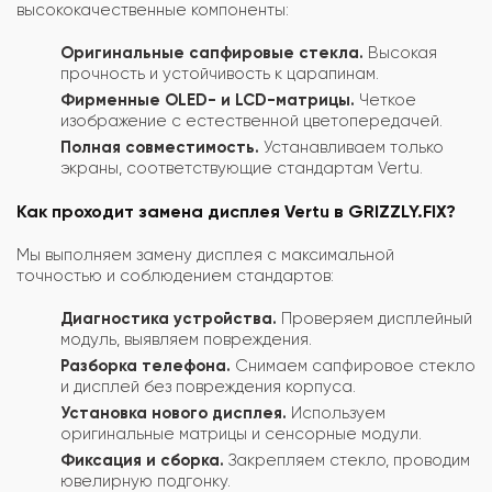
высококачественные компоненты:
Оригинальные сапфировые стекла.
Высокая
прочность и устойчивость к царапинам.
Фирменные OLED- и LCD-матрицы.
Четкое
изображение с естественной цветопередачей.
Полная совместимость.
Устанавливаем только
экраны, соответствующие стандартам Vertu.
Как проходит замена дисплея Vertu в GRIZZLY.FIX?
Мы выполняем замену дисплея с максимальной
точностью и соблюдением стандартов:
Диагностика устройства.
Проверяем дисплейный
модуль, выявляем повреждения.
Разборка телефона.
Снимаем сапфировое стекло
и дисплей без повреждения корпуса.
Установка нового дисплея.
Используем
оригинальные матрицы и сенсорные модули.
Фиксация и сборка.
Закрепляем стекло, проводим
ювелирную подгонку.