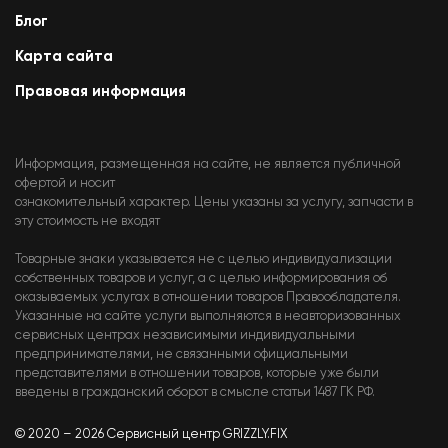
Блог
Карта сайта
Правовая информация
Информация, размещенная на сайте, не является публичной
офертой и носит
ознакомительный характер. Цены указаны за услугу, запчасти в
эту стоимость не входят
Товарные знаки указывается не с целью индивидуализации
собственных товаров и услуг, а с целью информирования об
оказываемых услугах в отношении товаров Правообладателя.
Указанные на сайте услуги выполняются в неавторизованных
сервисных центрах независимыми индивидуальными
предпринимателями, не связанными официальными
представителями в отношении товаров, которые уже были
введены в гражданский оборот в смысле статьи 1487 ГК РФ.
© 2020 – 2026 Сервисный центр GRIZZLY.FIX