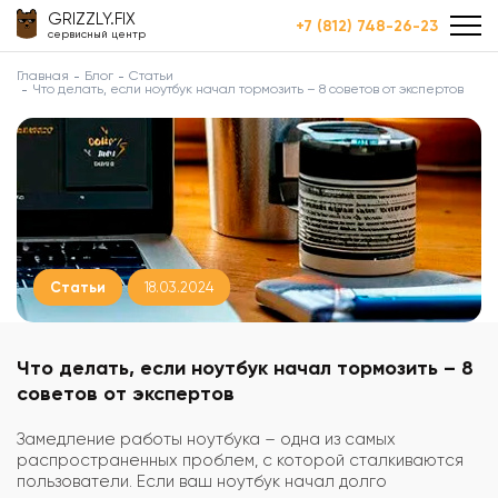
GRIZZLY.FIX
+7 (812) 748-26-23
сервисный центр
Главная
Блог
Статьи
Что делать, если ноутбук начал тормозить – 8 советов от экспертов
Статьи
18.03.2024
Что делать, если ноутбук начал тормозить – 8
советов от экспертов
Замедление работы ноутбука – одна из самых
распространенных проблем, с которой сталкиваются
пользователи. Если ваш ноутбук начал долго