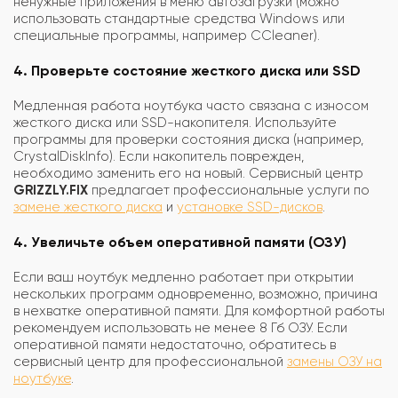
ненужные приложения в меню автозагрузки (можно
использовать стандартные средства Windows или
специальные программы, например CCleaner).
4. Проверьте состояние жесткого диска или SSD
Медленная работа ноутбука часто связана с износом
жесткого диска или SSD-накопителя. Используйте
программы для проверки состояния диска (например,
CrystalDiskInfo). Если накопитель поврежден,
необходимо заменить его на новый. Сервисный центр
GRIZZLY.FIX
предлагает профессиональные услуги по
замене жесткого диска
и
установке SSD-дисков
.
4. Увеличьте объем оперативной памяти (ОЗУ)
Если ваш ноутбук медленно работает при открытии
нескольких программ одновременно, возможно, причина
в нехватке оперативной памяти. Для комфортной работы
рекомендуем использовать не менее 8 Гб ОЗУ. Если
оперативной памяти недостаточно, обратитесь в
сервисный центр для профессиональной
замены ОЗУ на
ноутбуке
.