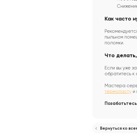
Снижени
Как часто 
Рекомендуется
пыльном помещ
поломки.
Что делать
Если вы уже з
обратитесь к 
Мастера серв
термопасту
и 
Позаботьтесь
Вернуться ко все