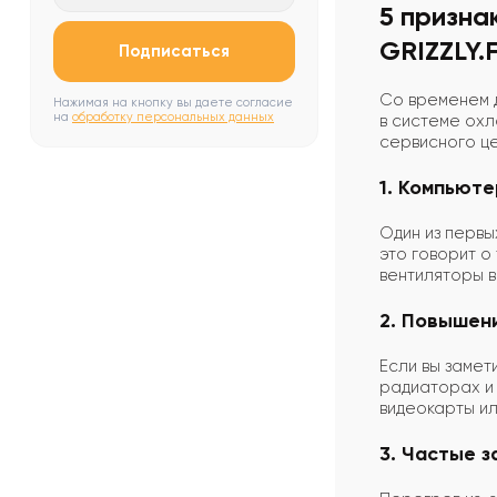
5 призна
GRIZZLY.
Подписаться
Со временем 
Нажимая на кнопку вы даете согласие
на
обработку персональных данных
в системе охл
сервисного ц
1. Компьюте
Один из первы
это говорит о
вентиляторы 
2. Повышен
Если вы замет
радиаторах и 
видеокарты ил
3. Частые з