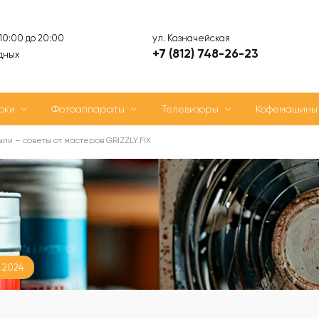
ул. Казначейская
 10:00 до 20:00
+7 (812) 748-26-23
дных
оки
Фотоаппараты
Телевизоры
Кофемашины
ыли – советы от мастеров GRIZZLY.FIX
5.2024