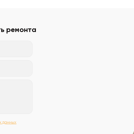
ть ремонта
х данных