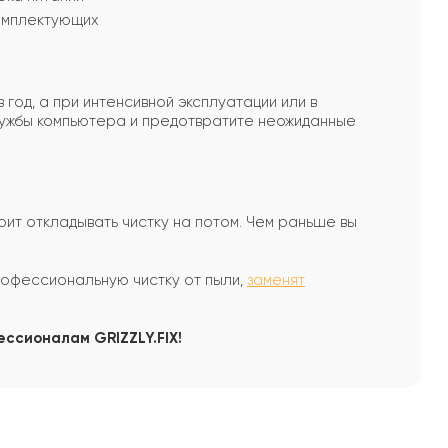
омплектующих
год, а при интенсивной эксплуатации или в
службы компьютера и предотвратите неожиданные
оит откладывать чистку на потом. Чем раньше вы
офессиональную чистку от пыли,
заменят
ссионалам GRIZZLY.FIX!