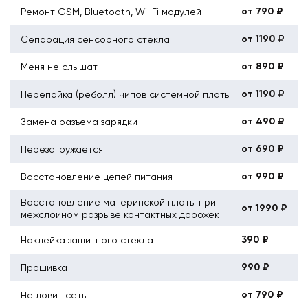
от 790 ₽
Ремонт GSM, Bluetooth, Wi-Fi модулей
от 1190 ₽
Сепарация сенсорного стекла
от 890 ₽
Меня не слышат
от 1190 ₽
Перепайка (реболл) чипов системной платы
от 490 ₽
Замена разъема зарядки
от 690 ₽
Перезагружается
от 990 ₽
Восстановление цепей питания
Восстановление материнской платы при
от 1990 ₽
межслойном разрыве контактных дорожек
390 ₽
Наклейка защитного стекла
990 ₽
Прошивка
от 790 ₽
Не ловит сеть