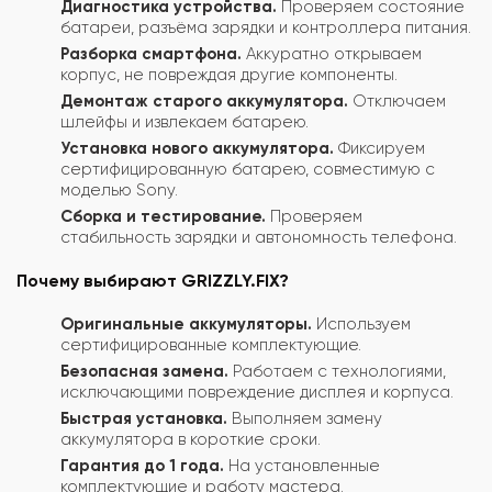
Диагностика устройства.
Проверяем состояние
батареи, разъёма зарядки и контроллера питания.
Разборка смартфона.
Аккуратно открываем
корпус, не повреждая другие компоненты.
Демонтаж старого аккумулятора.
Отключаем
шлейфы и извлекаем батарею.
Установка нового аккумулятора.
Фиксируем
сертифицированную батарею, совместимую с
моделью Sony.
Сборка и тестирование.
Проверяем
стабильность зарядки и автономность телефона.
Почему выбирают GRIZZLY.FIX?
Оригинальные аккумуляторы.
Используем
сертифицированные комплектующие.
Безопасная замена.
Работаем с технологиями,
исключающими повреждение дисплея и корпуса.
Быстрая установка.
Выполняем замену
аккумулятора в короткие сроки.
Гарантия до 1 года.
На установленные
комплектующие и работу мастера.