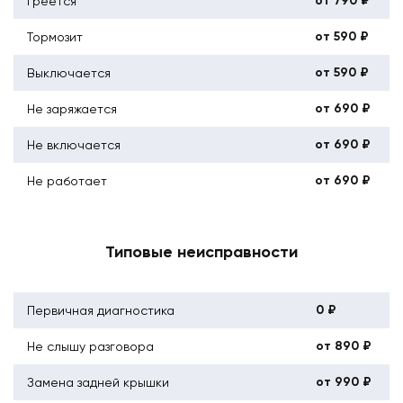
от 790 ₽
Греется
от 590 ₽
Тормозит
от 590 ₽
Выключается
от 690 ₽
Не заряжается
от 690 ₽
Не включается
от 690 ₽
Не работает
Типовые неисправности
0 ₽
Первичная диагностика
от 890 ₽
Не слышу разговора
от 990 ₽
Замена задней крышки