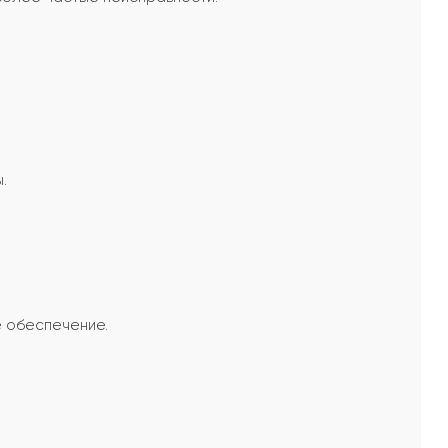
.
е обеспечение.