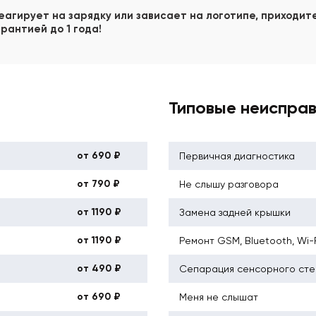
еагирует на зарядку или зависает на логотипе, приходите
рантией до 1 года!
Типовые неиспра
от 690 ₽
Первичная диагностика
от 790 ₽
Не слышу разговора
от 1190 ₽
Замена задней крышки
от 1190 ₽
Ремонт GSM, Bluetooth, Wi-
от 490 ₽
Сепарация сенсорного сте
от 690 ₽
Меня не слышат