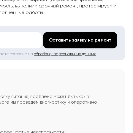
мость, выполним срочный ремонт, протестируем и
полненные работы.
*
Оставить заявку на ремонт
даете согласие на
обработку персональных данных
опку питания, проблема может быть как в
рге мы проведём диагностику и оперативно
более частые неисправности: