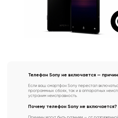
Телефон Sony не включается — причин
Если ваш смартфон Sony перестал включаться,
программных сбоях, так и в аппаратных неис
устраним неисправность.
Почему телефон Sony не включается?
Причины могут быть разными — от разряженн