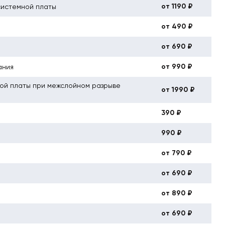
от 1190 ₽
системной платы
от 490 ₽
от 690 ₽
от 990 ₽
ания
ой платы при межслойном разрыве
от 1990 ₽
390 ₽
990 ₽
от 790 ₽
от 690 ₽
от 890 ₽
от 690 ₽