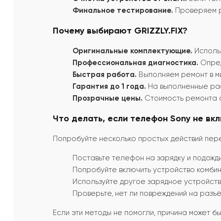
Финальное тестирование.
Проверяем р
Почему выбирают GRIZZLY.FIX?
Оригинальные комплектующие.
Использ
Профессиональная диагностика.
Опред
Быстрая работа.
Выполняем ремонт в м
Гарантия до 1 года.
На выполненные раб
Прозрачные цены.
Стоимость ремонта 
Что делать, если телефон Sony не вк
Попробуйте несколько простых действий пер
Поставьте телефон на зарядку и подожди
Попробуйте включить устройство комбина
Используйте другое зарядное устройств
Проверьте, нет ли повреждений на разъё
Если эти методы не помогли, причина может 