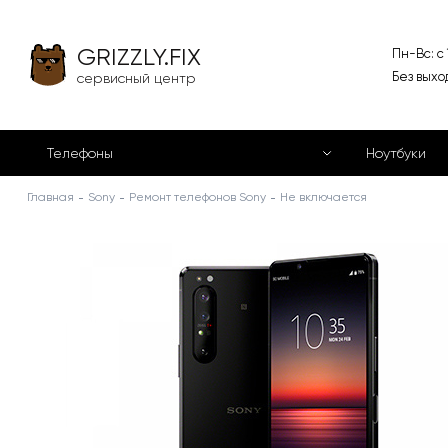
GRIZZLY.FIX
Пн-Вс: с
Без выхо
сервисный центр
Телефоны
Ноутбуки
Главная
Sony
Ремонт телефонов Sony
Не включается