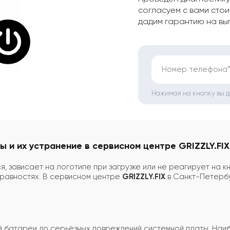
согласуем с вами стои
дадим гарантию на вы
Номер телефона
Нажимая на кнопку вы 
ы и их устранение в сервисном центре GRIZZLY.FIX
 зависает на логотипе при загрузке или не реагирует на кн
правностях. В сервисном центре
GRIZZLY.FIX
в Санкт-Петербу
ой батареи до серьёзных повреждений системной платы. Наи