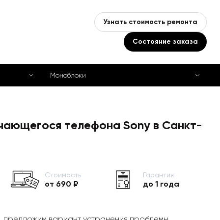
Узнать стоимость ремонта
Состояние заказа
Моноблоки
чающегося телефона Sony в Санкт-
Стоимость
Гарантия
от 690 ₽
до 1 года
, предложим вариант устранения проблемы,