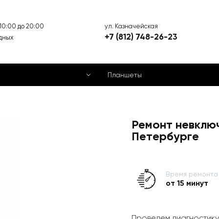
ул. Казначейская
 10:00 до 20:00
+7 (812) 748-26-23
дных
Планшеты
Ремонт невклю
Петербурге
Время ремонта
от 15 минут
Проведем диагностику