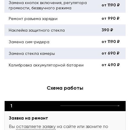
Замена кнопок включения, регулятора
от 1190 ₽
громкости, беззвучного режима
от 990 ₽
Ремонт разъема зарядки
390 ₽
Наклейка защитного стекла
от 1190 ₽
Замена сим-ридера
от 690 ₽
Замена стекла камеры
от 490 ₽
Калибровка аккумуляторной батареи
Схема работы
1
Заявка на ремонт
Вы
оставляете заявку
на сайте или звоните по