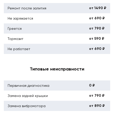
от 1490 ₽
Ремонт после залития
от 690 ₽
Не заряжается
от 790 ₽
Греется
от 590 ₽
Тормозит
от 690 ₽
Не работает
Типовые неисправности
0 ₽
Первичная диагностика
от 790 ₽
Замена задней крышки
от 890 ₽
Замена вибромотора