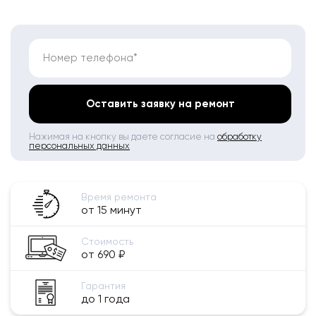
Номер телефона*
Оставить заявку на ремонт
Нажимая на кнопку вы даете согласие на
обработку
персональных данных
Время ремонта
от 15 минут
Стоимость
от 690 ₽
Гарантия
до 1 года