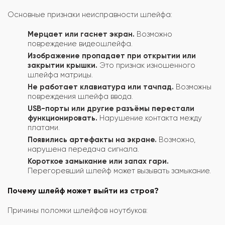
Основные признаки неисправности шлейфа:
Мерцает или гаснет экран.
Возможно
повреждение видеошлейфа.
Изображение пропадает при открытии или
закрытии крышки.
Это признак изношенного
шлейфа матрицы.
Не работает клавиатура или тачпад.
Возможны
повреждения шлейфа ввода.
USB-порты или другие разъёмы перестали
функционировать.
Нарушение контакта между
платами.
Появились артефакты на экране.
Возможно,
нарушена передача сигнала.
Короткое замыкание или запах гари.
Перегоревший шлейф может вызывать замыкание.
Почему шлейф может выйти из строя?
Причины поломки шлейфов ноутбуков: