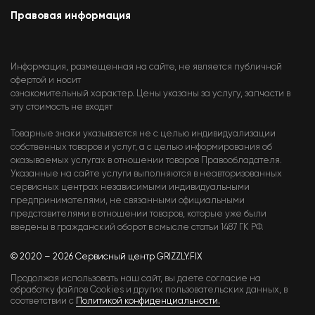
Правовая информация
Информация, размещенная на сайте, не является публичной
офертой и носит
ознакомительный характер. Цены указаны за услугу, запчасти в
эту стоимость не входят
Товарные знаки указывается не с целью индивидуализации
собственных товаров и услуг, а с целью информирования об
оказываемых услугах в отношении товаров Правообладателя.
Указанные на сайте услуги выполняются в неавторизованных
сервисных центрах независимыми индивидуальными
предпринимателями, не связанными официальными
представителями в отношении товаров, которые уже были
введены в гражданский оборот в смысле статьи 1487 ГК РФ.
© 2020 – 2026 Сервисный центр GRIZZLY.FIX
Продолжая использовать наш сайт, вы даете согласие на
обработку файлов Cookies и других пользовательских данных, в
соответствии с
Политикой конфиденциальности.