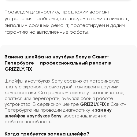
Проведем диагностику, предложим вариант
устранения проблемы, согласуем с вами стоимость,
выполним срочный ремонт, протестируем и дадим
гарантию на выполненные работы.
Замена шлейфа на ноутбуке Sony в Санкт-
Петербурге — профессиональный ремонт в
GRIZZLY.FIX
Шлейфы в ноутбуках Sony соединяют материнскую
плату с экраном, клавиатурой, тачпадом и другими
компонентами. Со временем они могут изнашиваться,
рваться или перегорать, вызывая сбои в работе
устройства. В сервисном центре
GRIZZLY.FIX
в Санкт-
Петербурге мы проводим диагностику и
замену
шлейфов ноутбуков Sony
, восстанавливая их
работоспособность.
Когда требуется замена шлейфа?