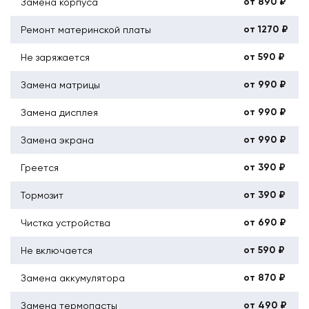
от 890 ₽
Замена корпуса
от 1270 ₽
Ремонт материнской платы
от 590 ₽
Не заряжается
от 990 ₽
Замена матрицы
от 990 ₽
Замена дисплея
от 990 ₽
Замена экрана
от 390 ₽
Греется
от 390 ₽
Тормозит
от 690 ₽
Чистка устройства
от 590 ₽
Не включается
от 870 ₽
Замена аккумулятора
от 490 ₽
Замена термопасты