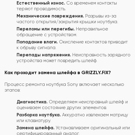
Естественный износ.
Со временем контакты
теряют проводимость.
Механические повреждения.
Разрывы из-за
частого открытия/закрытия крышки ноутбука.
Переломы или перегибы.
Неправильное
обращение с устройством.
Попадание влаги.
Окисление контактов приводит
к обрыву сигнала.
Перепады напряжения.
Неисправность зарядного
устройства может повредить шлейф.
Как проходит замена шлейфа в GRIZZLY.FIX?
Процесс ремонта ноутбука Sony включает несколько
этапов:
Диагностика.
Определяем неисправный шлейф и
оцениваем состояние других элементов.
Разборка ноутбука.
Аккуратно извлекаем матрицу
или клавиатуру.
Замена шлейфа.
Устанавливаем оригинальный или
сертифицированный аналог.