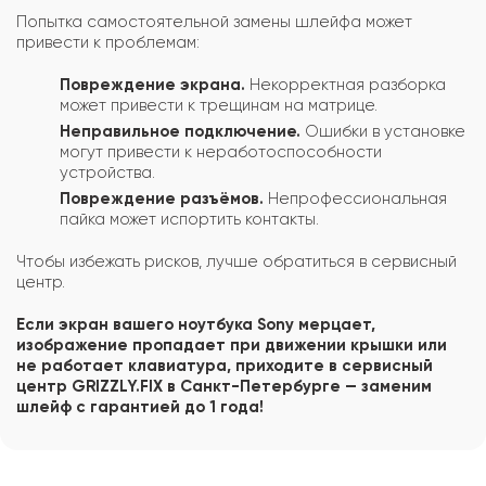
Попытка самостоятельной замены шлейфа может
привести к проблемам:
Повреждение экрана.
Некорректная разборка
может привести к трещинам на матрице.
Неправильное подключение.
Ошибки в установке
могут привести к неработоспособности
устройства.
Повреждение разъёмов.
Непрофессиональная
пайка может испортить контакты.
Чтобы избежать рисков, лучше обратиться в сервисный
центр.
Если экран вашего ноутбука Sony мерцает,
изображение пропадает при движении крышки или
не работает клавиатура, приходите в сервисный
центр GRIZZLY.FIX в Санкт-Петербурге — заменим
шлейф с гарантией до 1 года!