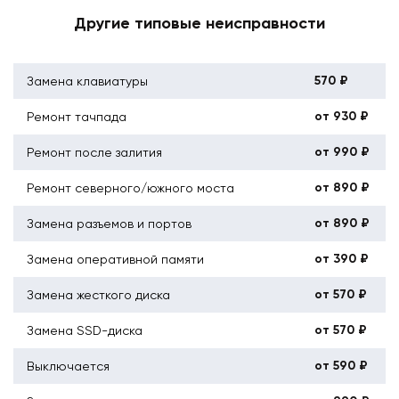
Другие типовые неисправности
570 ₽
Замена клавиатуры
от 930 ₽
Ремонт тачпада
от 990 ₽
Ремонт после залития
от 890 ₽
Ремонт северного/южного моста
от 890 ₽
Замена разъемов и портов
от 390 ₽
Замена оперативной памяти
от 570 ₽
Замена жесткого диска
от 570 ₽
Замена SSD-диска
от 590 ₽
Выключается