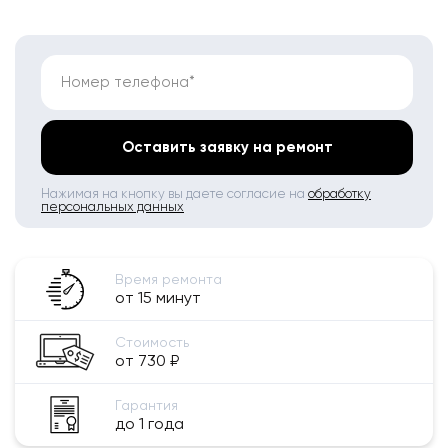
Номер телефона*
Оставить заявку на ремонт
Нажимая на кнопку вы даете согласие на
обработку
персональных данных
Время ремонта
от 15 минут
Стоимость
от 730 ₽
Гарантия
до 1 года