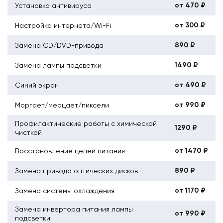
от 470 ₽
Установка антивируса
от 300 ₽
Настройка интернета/Wi-Fi
890 ₽
Замена CD/DVD-привода
1490 ₽
Замена лампы подсветки
от 490 ₽
Синий экран
от 990 ₽
Моргает/мерцает/пиксели
Профилактические работы с химической
1290 ₽
чисткой
от 1470 ₽
Восстановление цепей питания
890 ₽
Замена привода оптических дисков
от 1170 ₽
Замена системы охлаждения
Замена инвертора питания лампы
от 990 ₽
подсветки