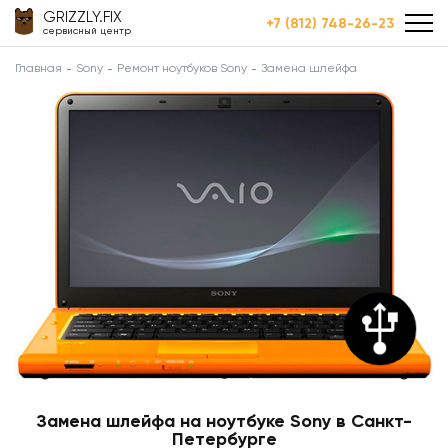
GRIZZLY.FIX
+7 (812) 748-26-23
сервисный центр
Главная
Sony
Ремонт ноутбуков Sony
Замена шлейфа
Замена шлейфа на ноутбуке Sony в Санкт-
Петербурге