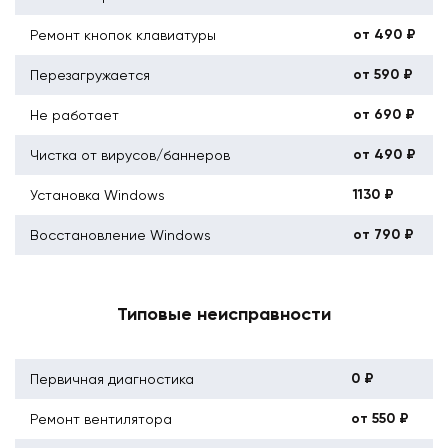
от 490 ₽
Ремонт кнопок клавиатуры
от 590 ₽
Перезагружается
от 690 ₽
Не работает
от 490 ₽
Чистка от вирусов/баннеров
1130 ₽
Установка Windows
от 790 ₽
Восстановление Windows
Типовые неисправности
0 ₽
Первичная диагностика
от 550 ₽
Ремонт вентилятора