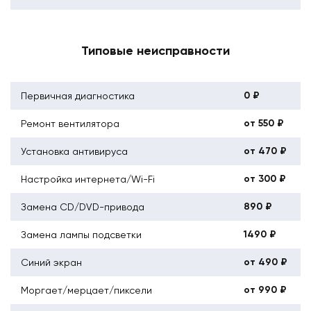
Типовые неисправности
0 ₽
Первичная диагностика
от 550 ₽
Ремонт вентилятора
от 470 ₽
Установка антивируса
от 300 ₽
Настройка интернета/Wi-Fi
890 ₽
Замена CD/DVD-привода
1490 ₽
Замена лампы подсветки
от 490 ₽
Синий экран
от 990 ₽
Моргает/мерцает/пиксели