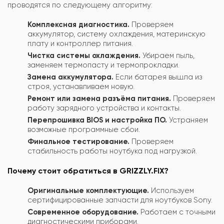
проводятся по следующему алгоритму:
Комплексная диагностика.
Проверяем
аккумулятор, систему охлаждения, материнскую
плату и контроллер питания.
Чистка системы охлаждения.
Убираем пыль,
заменяем термопасту и термопрокладки.
Замена аккумулятора.
Если батарея вышла из
строя, устанавливаем новую.
Ремонт или замена разъёма питания.
Проверяем
работу зарядного устройства и контакты.
Перепрошивка BIOS и настройка ПО.
Устраняем
возможные программные сбои.
Финальное тестирование.
Проверяем
стабильность работы ноутбука под нагрузкой.
Почему стоит обратиться в GRIZZLY.FIX?
Оригинальные комплектующие.
Используем
сертифицированные запчасти для ноутбуков Sony.
Современное оборудование.
Работаем с точными
диагностическими приборами.