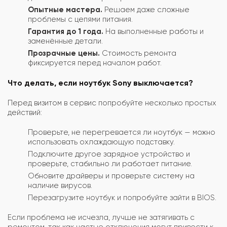
Опытные мастера.
Решаем даже сложные
проблемы с цепями питания.
Гарантия до 1 года.
На выполненные работы и
заменённые детали.
Прозрачные цены.
Стоимость ремонта
фиксируется перед началом работ.
Что делать, если ноутбук Sony выключается?
Перед визитом в сервис попробуйте несколько простых
действий:
Проверьте, не перегревается ли ноутбук — можно
использовать охлаждающую подставку.
Подключите другое зарядное устройство и
проверьте, стабильно ли работает питание.
Обновите драйверы и проверьте систему на
наличие вирусов.
Перезагрузите ноутбук и попробуйте зайти в BIOS.
Если проблема не исчезла, лучше не затягивать с
ремонтом, так как частые отключения могут привести к