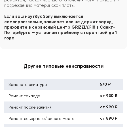
повреждению материнской платы.
Если ваш ноутбук Sony выключается
самопроизвольно, зависает или не держит заряд,
приходите в сервисный центр GRIZZLY.FIX в Санкт-
Петербурге — устраним проблему с гарантией до 1
года!
Другие типовые неисправности
570 ₽
Замена клавиатуры
от 930 ₽
Ремонт тачпада
от 990 ₽
Ремонт после залития
от 890 ₽
Ремонт северного/южного моста