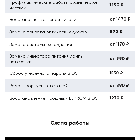
Профилактические работы с химической
1290 ₽
чисткой
от 1470 ₽
Восстановление цепей питания
890 ₽
Замена привода оптических дисков
от 1170 ₽
Замена системы охлаждения
Замена инвертора питания лампы
от 990 ₽
подсветки
1530 ₽
Сброс утерянного пароля BIOS
от 890 ₽
Ремонт корпусных деталей
1970 ₽
Восстановление прошивки EEPROM BIOS
Схема работы