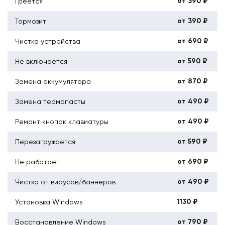
от 390 ₽
Греется
от 390 ₽
Тормозит
от 690 ₽
Чистка устройства
от 590 ₽
Не включается
от 870 ₽
Замена аккумулятора
от 490 ₽
Замена термопасты
от 490 ₽
Ремонт кнопок клавиатуры
от 590 ₽
Перезагружается
от 690 ₽
Не работает
от 490 ₽
Чистка от вирусов/баннеров
1130 ₽
Установка Windows
от 790 ₽
Восстановление Windows