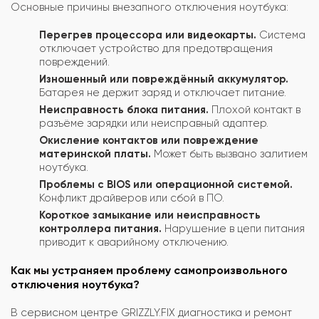
Основные причины внезапного отключения ноутбука:
Перегрев процессора или видеокарты.
Система
отключает устройство для предотвращения
повреждений.
Изношенный или повреждённый аккумулятор.
Батарея не держит заряд и отключает питание.
Неисправность блока питания.
Плохой контакт в
разъёме зарядки или неисправный адаптер.
Окисление контактов или повреждение
материнской платы.
Может быть вызвано залитием
ноутбука.
Проблемы с BIOS или операционной системой.
Конфликт драйверов или сбой в ПО.
Короткое замыкание или неисправность
контроллера питания.
Нарушение в цепи питания
приводит к аварийному отключению.
Как мы устраняем проблему самопроизвольного
отключения ноутбука?
В сервисном центре GRIZZLY.FIX диагностика и ремонт