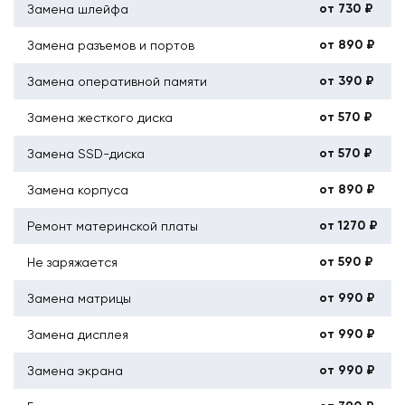
от 730 ₽
Замена шлейфа
от 890 ₽
Замена разъемов и портов
от 390 ₽
Замена оперативной памяти
от 570 ₽
Замена жесткого диска
от 570 ₽
Замена SSD-диска
от 890 ₽
Замена корпуса
от 1270 ₽
Ремонт материнской платы
от 590 ₽
Не заряжается
от 990 ₽
Замена матрицы
от 990 ₽
Замена дисплея
от 990 ₽
Замена экрана