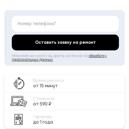
Номер телефона*
Оставить заявку на ремонт
Нажимая на кнопку вы даете согласие на
обработку
персональных данных
Время ремонта
от 15 минут
Стоимость
от 590 ₽
Гарантия
до 1 года