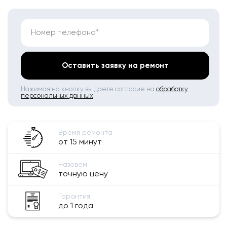
Номер телефона*
Оставить заявку на ремонт
Нажимая на кнопку вы даете согласие на
обработку
персональных данных
Время ремонта
от 15 минут
Назовем
точную цену
Гарантия
до 1 года