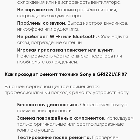
охлаждения или неисправность вентилятора.
Не заряжается.
Поломка разъёма питания,
повреждение аккумулятора.
Проблемы со звуком.
Выход из строя динамиков,
микрофона или аудиочипа.
Не работает Wi-Fi или Bluetooth.
Сбой модуля
связи, повреждение антенны.
Игровая приставка зависает или шумит.
Неисправность жёсткого диска, перегрев или
проблемы с охлаждением.
Как проходит ремонт техники Sony в GRIZZLY.FIX?
В нашем сервисном центре применяется
профессиональный подход к ремонту устройств Sony:
Бесплатная диагностика.
Определяем точную
причину неисправности.
Замена повреждённых компонентов.
Используем
только оригинальные или сертифицированные
комплектующие.
Тестирование после ремонта.
Проверяем