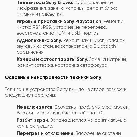
Телевизоры Sony Bravia.
Восстановление
изображения, замена матрицы, ремонт блока
питания и подсветки.
Игровые приставки Sony PlayStation.
Ремонт и
чистка PS4, PS5, устранение перегрева,
восстановление HDMI и USB-портов.
Аудиотехника Sony.
Ремонт наушников, колонок,
звуковых систем, восстановление Bluetooth-
соединения.
Камеры и фотоаппараты Sony.
Замена матрицы,
ремонт затвора, настройка автофокуса.
Основные неисправности техники Sony
Если ваше устройство Sony вышло из строя, возможны
следующие проблемы:
Не включается.
Возможны проблемы с батареей,
блоком питания или системной платой.
Разбит экран.
Замена дисплея на оригинальные
комплектующие.
Перегрев и отключение.
Засорение системы