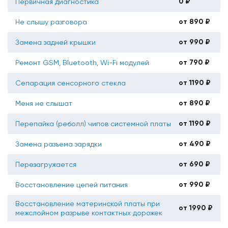
0 ₽
Первичная диагностика
от 890 ₽
Не слышу разговора
от 990 ₽
Замена задней крышки
от 790 ₽
Ремонт GSM, Bluetooth, Wi-Fi модулей
от 1190 ₽
Сепарация сенсорного стекла
от 890 ₽
Меня не слышат
от 1190 ₽
Перепайка (реболл) чипов системной платы
от 490 ₽
Замена разъема зарядки
от 690 ₽
Перезагружается
от 990 ₽
Восстановление цепей питания
Восстановление материнской платы при
от 1990 ₽
межслойном разрыве контактных дорожек